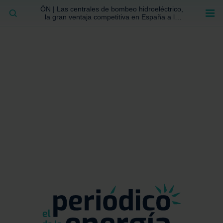
ÓN | Las centrales de bombeo hidroeléctrico,
BUSCAR
la gran ventaja competitiva en España a la
que no se ha prestado la atención suficiente