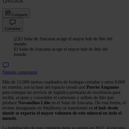
12/05/2026
Compartir
Comentar
El Salar de Atacama acoge el mayor hub de litio del
mundo
Ningún comentario
Más de 13.000 metros cuadrados de bodegas cerradas y otros 8.000
en exterior, son la base del espacio creado por
Puerto Angamos
para entregar un servicio de logística portuaria de excelencia para
recibir, acopiar y consolidar el carbonato y sulfato de litio que
produce
Novandino Litio
en el Salar de Atacama. De esta forma, el
recinto inaugurado en Mejillones se transformó en
el hub desde
donde se exporta el mayor volumen de este mineral en todo el
mundo
.
La habilitación de este complejo tiene su origen en 2022, al ejecutar