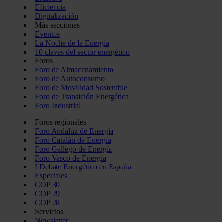
Eficiencia
Digitalización
Más secciones
Eventos
La Noche de la Energía
10 claves del sector energético
Foros
Foro de Almacenamiento
Foro de Autoconsumo
Foro de Movilidad Sostenible
Foro de Transición Energética
Foro Industrial
Foros regionales
Foro Andaluz de Energía
Foro Catalán de Energía
Foro Gallego de Energía
Foro Vasco de Energía
I Debate Energético en España
Especiales
COP 30
COP 29
COP 28
Servicios
Newsletter