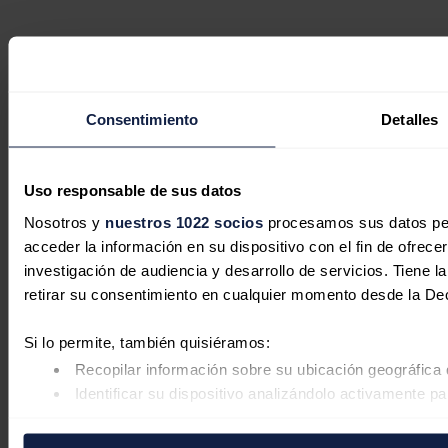
Consentimiento
Detalles
Uso responsable de sus datos
Nosotros y
nuestros 1022 socios
procesamos sus datos pers
acceder la información en su dispositivo con el fin de ofrece
investigación de audiencia y desarrollo de servicios. Tiene 
retirar su consentimiento en cualquier momento desde la De
Si lo permite, también quisiéramos:
Recopilar información sobre su ubicación geográfica 
Identificar su dispositivo analizándolo activamente pa
Obtenga más información sobre cómo se procesan sus datos
retirar su consentimiento en cualquier momento en la Declar