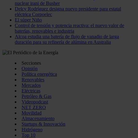
nuclear irani de Busher
Delcy Rodríguez designa nuevo presidente para estatal
eléctrica Corpoelec
El súper Niño
Control de tensión y potencia reactiva: el nuevo valor de
baterías, renovables e industria
Alcoa estudia una batería de flujo de vanadio de larga
duración para su refinería de alúmina en Australia
Secciones
Opinión
Política energética
Renovables
Mercados
Eléctricas
Petróleo & Gas
Videopodcast
NET ZERO
Movilidad
Almacenamiento
Startups & Innovación
Hidrógeno
Top 10