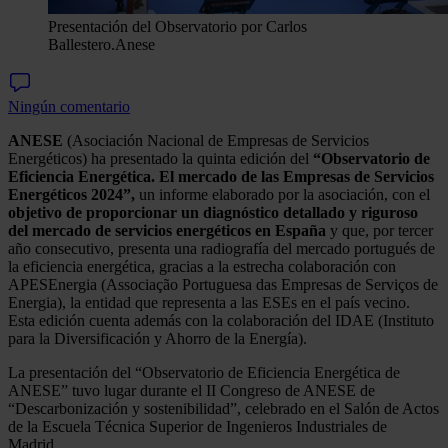
Presentación del Observatorio por Carlos
Ballestero.
Anese
Ningún comentario
ANESE
(Asociación Nacional de Empresas de Servicios
Energéticos) ha presentado la quinta edición del
“Observatorio de
Eficiencia Energética. El mercado de las Empresas de Servicios
Energéticos 2024”,
un informe elaborado por la asociación, con el
objetivo de proporcionar un diagnóstico detallado y riguroso
del mercado de servicios energéticos en España
y que, por tercer
año consecutivo, presenta una radiografía del mercado portugués de
la eficiencia energética, gracias a la estrecha colaboración con
APESEnergia (Associação Portuguesa das Empresas de Serviços de
Energia), la entidad que representa a las ESEs en el país vecino.
Esta edición cuenta además con la colaboración del IDAE (Instituto
para la Diversificación y Ahorro de la Energía).
La presentación del “Observatorio de Eficiencia Energética de
ANESE” tuvo lugar durante el II Congreso de ANESE de
“Descarbonización y sostenibilidad”, celebrado en el Salón de Actos
de la Escuela Técnica Superior de Ingenieros Industriales de
Madrid.