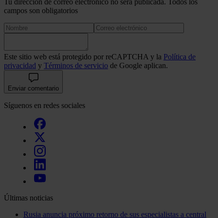
Tu dirección de correo electrónico no será publicada. Todos los
campos son obligatorios
Este sitio web está protegido por reCAPTCHA y la
Política de
privacidad
y
Términos de servicio
de Google aplican.
Enviar comentario
Síguenos en redes sociales
Últimas noticias
Rusia anuncia próximo retorno de sus especialistas a central