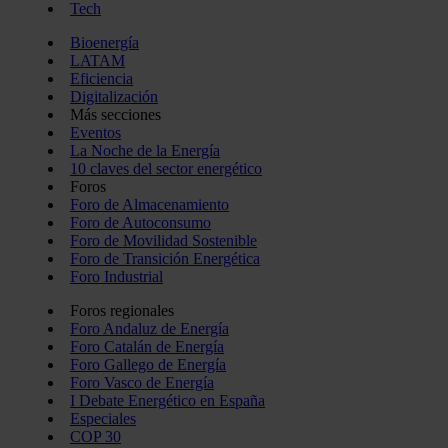
Tech
Bioenergía
LATAM
Eficiencia
Digitalización
Más secciones
Eventos
La Noche de la Energía
10 claves del sector energético
Foros
Foro de Almacenamiento
Foro de Autoconsumo
Foro de Movilidad Sostenible
Foro de Transición Energética
Foro Industrial
Foros regionales
Foro Andaluz de Energía
Foro Catalán de Energía
Foro Gallego de Energía
Foro Vasco de Energía
I Debate Energético en España
Especiales
COP 30