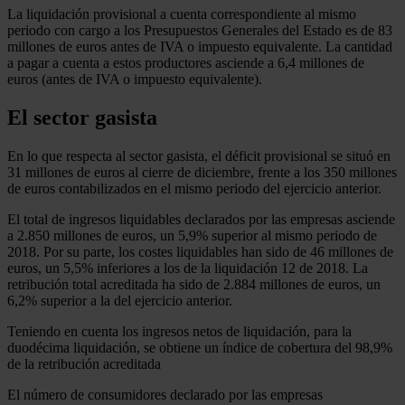
La liquidación provisional a cuenta correspondiente al mismo
periodo con cargo a los Presupuestos Generales del Estado es de 83
millones de euros antes de IVA o impuesto equivalente. La cantidad
a pagar a cuenta a estos productores asciende a 6,4 millones de
euros (antes de IVA o impuesto equivalente).
El sector gasista
En lo que respecta al sector gasista, el déficit provisional se situó en
31 millones de euros al cierre de diciembre, frente a los 350 millones
de euros contabilizados en el mismo periodo del ejercicio anterior.
El total de ingresos liquidables declarados por las empresas asciende
a 2.850 millones de euros, un 5,9% superior al mismo periodo de
2018. Por su parte, los costes liquidables han sido de 46 millones de
euros, un 5,5% inferiores a los de la liquidación 12 de 2018. La
retribución total acreditada ha sido de 2.884 millones de euros, un
6,2% superior a la del ejercicio anterior.
Teniendo en cuenta los ingresos netos de liquidación, para la
duodécima liquidación, se obtiene un índice de cobertura del 98,9%
de la retribución acreditada
El número de consumidores declarado por las empresas