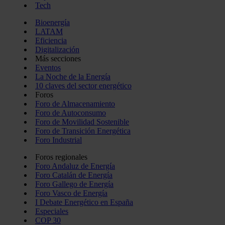
Tech
Bioenergía
LATAM
Eficiencia
Digitalización
Más secciones
Eventos
La Noche de la Energía
10 claves del sector energético
Foros
Foro de Almacenamiento
Foro de Autoconsumo
Foro de Movilidad Sostenible
Foro de Transición Energética
Foro Industrial
Foros regionales
Foro Andaluz de Energía
Foro Catalán de Energía
Foro Gallego de Energía
Foro Vasco de Energía
I Debate Energético en España
Especiales
COP 30