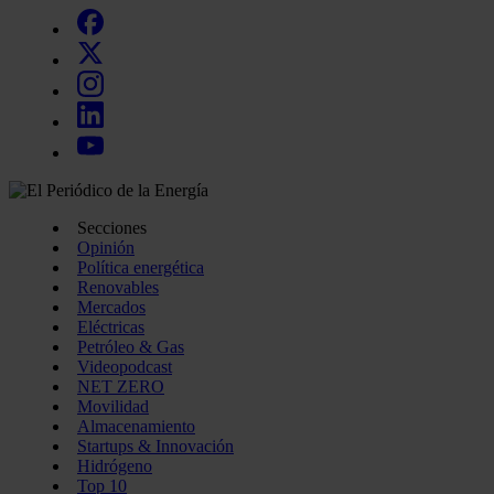
Secciones
Opinión
Política energética
Renovables
Mercados
Eléctricas
Petróleo & Gas
Videopodcast
NET ZERO
Movilidad
Almacenamiento
Startups & Innovación
Hidrógeno
Top 10