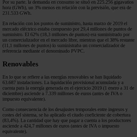
Por su parte, la demanda en consumo se situó en 225.256 gigavatios
hora (GWh), un 3% menos en relación con la previsión, que era de
231.533 GWh.
En relación con los puntos de suministro, hasta marzo de 2019 el
mercado eléctrico estaba compuesto por 29,4 millones de puntos de
suministro. El 62% (18,3 millones de puntos) era suministrado por
un comercializador en el mercado libre, mientras que el 38% restante
(11,1 millones de puntos) lo suministraba un comercializador de
referencia mediante el denominado PVPC.
Renovables
En lo que se refiere a las energías renovables se han liquidado
63.687 instalaciones. La liquidación provisional acumulada y a
cuenta para la energía generada en el ejercicio 2019 (1 enero a 31 de
diciembre) asciende a 7.339 millones de euros (antes de IVA o
impuesto equivalente).
Como consecuencia de los desajustes temporales entre ingresos y
costes del sistema, se ha aplicado el citado coeficiente de cobertura
(83,4%). La cantidad que hay que pagar a cuenta a los productores
asciende a 424,7 millones de euros (antes de IVA o impuesto
equivalente).