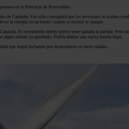
l permiso en la Ponencia de Renovables.
ntro de Cataluña. Eso sólo conseguirá que los inversores se acaben yend
levar la energía en un futuro cuando la nuclear se apague.
ataluña. El movimiento nimby parece tener ganada la partida. Pero ojo 
 algún trámite ya aprobado. Podría abrirse una nueva batalla legal.
endrá que seguir luchando por desarrollarse en suelo catalán.