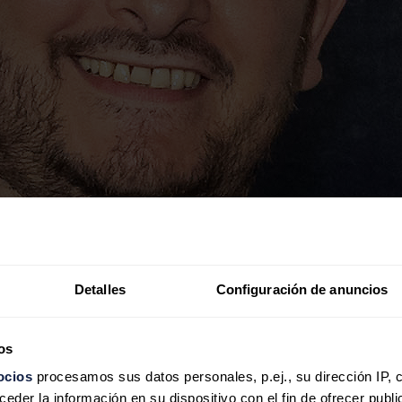
Detalles
Configuración de anuncios
os
ocios
procesamos sus datos personales, p.ej., su dirección IP, 
der la información en su dispositivo con el fin de ofrecer publi