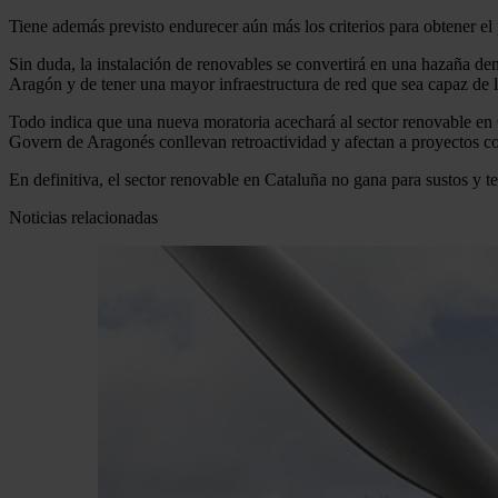
Tiene además previsto endurecer aún más los criterios para obtener e
Sin duda, la instalación de renovables se convertirá en una hazaña de
Aragón y de tener una mayor infraestructura de red que sea capaz de l
Todo indica que una nueva moratoria acechará al sector renovable en C
Govern de Aragonés conllevan retroactividad y afectan a proyectos con
En definitiva, el sector renovable en Cataluña no gana para sustos y t
Noticias relacionadas