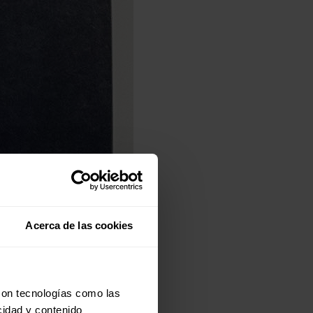
Acerca de las cookies
con tecnologías como las
cidad y contenido