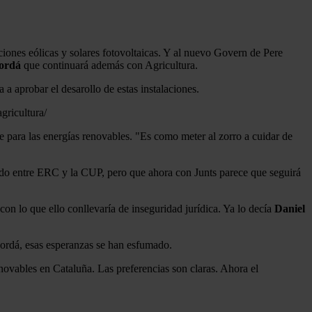
ones eólicas y solares fotovoltaicas. Y al nuevo Govern de Pere
Jordá
que continuará además con Agricultura.
a aprobar el desarollo de estas instalaciones.
gricultura/
ue para las energías renovables. "Es como meter al zorro a cuidar de
rdo entre ERC y la CUP, pero que ahora con Junts parece que seguirá
on lo que ello conllevaría de inseguridad jurídica. Ya lo decía
Daniel
 Jordá, esas esperanzas se han esfumado.
novables en Cataluña. Las preferencias son claras. Ahora el