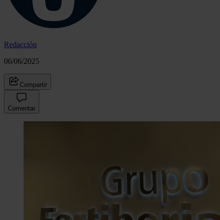
Redacción
06/06/2025
Compartir
Comentar