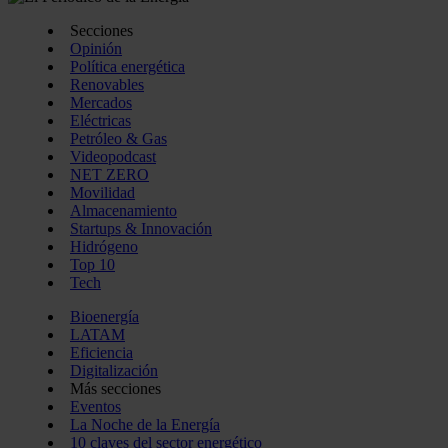
Secciones
Opinión
Política energética
Renovables
Mercados
Eléctricas
Petróleo & Gas
Videopodcast
NET ZERO
Movilidad
Almacenamiento
Startups & Innovación
Hidrógeno
Top 10
Tech
Bioenergía
LATAM
Eficiencia
Digitalización
Más secciones
Eventos
La Noche de la Energía
10 claves del sector energético