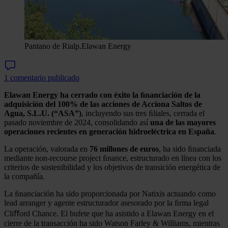
Pantano de Rialp.
Elawan Energy
1 comentario publicado
Elawan Energy
ha cerrado con éxito la ﬁnanciación de la
adquisición del 100% de las acciones de Acciona Saltos de
Agua, S.L.U. (“ASA”)
, incluyendo sus tres ﬁliales, cerrada el
pasado noviembre de 2024, consolidando así
una de las mayores
operaciones recientes en generación hidroeléctrica en España
.
La operación, valorada en
76 millones de euros
, ha sido ﬁnanciada
mediante non-recourse project ﬁnance, estructurado en línea con los
criterios de sostenibilidad y los objetivos de transición energética de
la compañía.
La ﬁnanciación ha sido proporcionada por Natixis actuando como
lead arranger y agente estructurador asesorado por la ﬁrma legal
Cliﬀord Chance. El bufete que ha asistido a Elawan Energy en el
cierre de la transacción ha sido Watson Farley & Williams, mientras