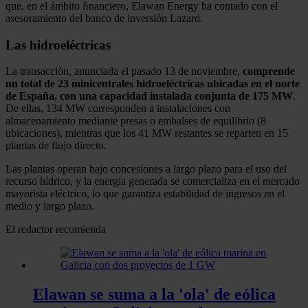
que, en el ámbito ﬁnanciero, Elawan Energy ha contado con el
asesoramiento del banco de inversión Lazard.
Las hidroeléctricas
La transacción, anunciada el pasado 13 de noviembre,
comprende
un total de 23 minicentrales hidroeléctricas ubicadas en el norte
de España, con una capacidad instalada conjunta de 175 MW
.
De ellas, 134 MW corresponden a instalaciones con
almacenamiento mediante presas o embalses de equilibrio (8
ubicaciones), mientras que los 41 MW restantes se reparten en 15
plantas de ﬂujo directo.
Las plantas operan bajo concesiones a largo plazo para el uso del
recurso hídrico, y la energía generada se comercializa en el mercado
mayorista eléctrico, lo que garantiza estabilidad de ingresos en el
medio y largo plazo.
El redactor recomienda
Elawan se suma a la 'ola' de eólica