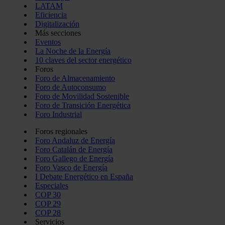
LATAM
Eficiencia
Digitalización
Más secciones
Eventos
La Noche de la Energía
10 claves del sector energético
Foros
Foro de Almacenamiento
Foro de Autoconsumo
Foro de Movilidad Sostenible
Foro de Transición Energética
Foro Industrial
Foros regionales
Foro Andaluz de Energía
Foro Catalán de Energía
Foro Gallego de Energía
Foro Vasco de Energía
I Debate Energético en España
Especiales
COP 30
COP 29
COP 28
Servicios