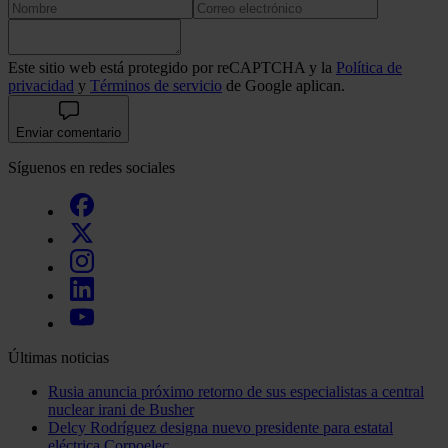
Este sitio web está protegido por reCAPTCHA y la
Política de
privacidad
y
Términos de servicio
de Google aplican.
Enviar comentario
Síguenos en redes sociales
Últimas noticias
Rusia anuncia próximo retorno de sus especialistas a central
nuclear irani de Busher
Delcy Rodríguez designa nuevo presidente para estatal
eléctrica Corpoelec