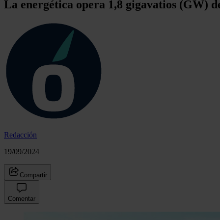
La energética opera 1,8 gigavatios (GW) d
Redacción
19/09/2024
Compartir
Comentar