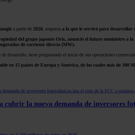
oogle
a partir de
2026
, empresa
a la que le servirá para desarrollar
ropiedad del grupo japonés Orix, anunció el futuro suministro a l
egavatios de corriente directa (MW).
 de desarrollo, tiene programado el inicio de sus operaciones comercia
ble en 15 países de Europa y América, de los cuales más de 300 MW
cubrir la nueva demanda de inversores foto