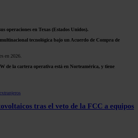
 sus operaciones en Texas (Estados Unidos).
a multinacional tecnológica bajo un Acuerdo de Compra de
les en 2026.
 de la cartera operativa está en Norteamérica, y tiene
voltaicos tras el veto de la FCC a equipos