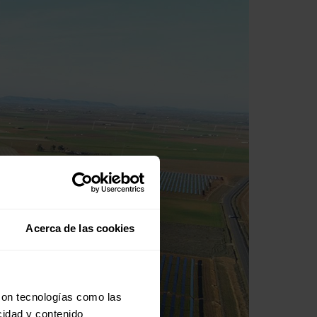
Acerca de las cookies
con tecnologías como las
cidad y contenido