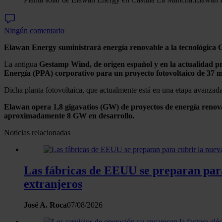
Ningún comentario
Elawan Energy
suministrará energía renovable a la tecnológica
G
La antigua
Gestamp Wind, de origen español y en la actualidad p
Energía (PPA) corporativo para un proyecto fotovoltaico de 37 m
Dicha planta fotovoltaica, que actualmente está en una etapa avanzada
Elawan opera 1,8 gigavatios (GW) de proyectos de energía renova
aproximadamente 8 GW en desarrollo.
Noticias relacionadas
Las fábricas de EEUU se preparan para 
extranjeros
José A. Roca
07/08/2026