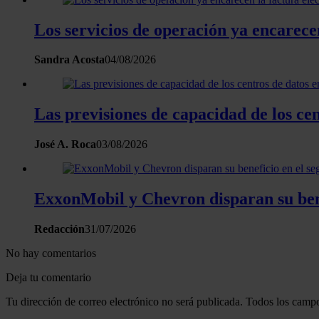
Los servicios de operación ya encarecen
Sandra Acosta
04/08/2026
Las previsiones de capacidad de los c
José A. Roca
03/08/2026
ExxonMobil y Chevron disparan su bene
Redacción
31/07/2026
No hay comentarios
Deja tu comentario
Tu dirección de correo electrónico no será publicada. Todos los campo