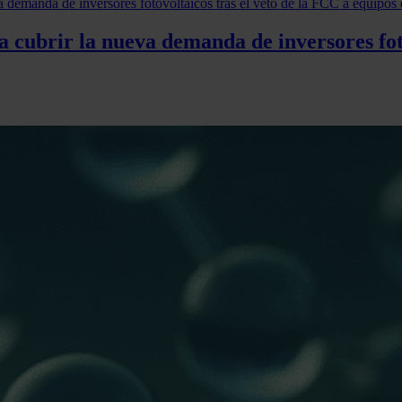
cubrir la nueva demanda de inversores foto