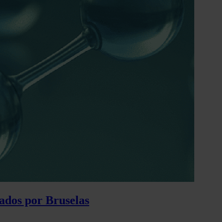
ados por Bruselas