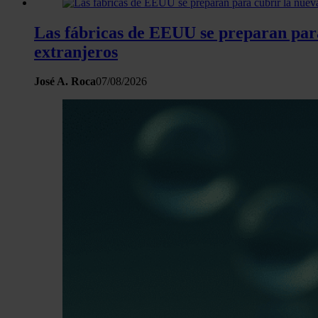
Las fábricas de EEUU se preparan para 
extranjeros
José A. Roca
07/08/2026