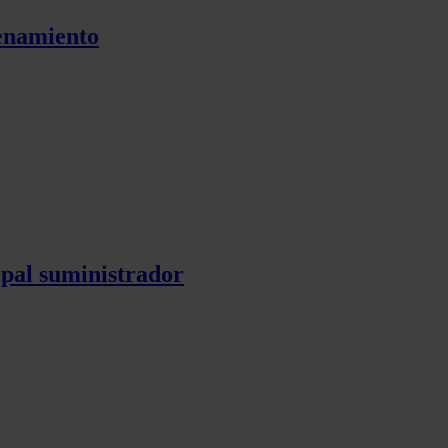
cenamiento
pal suministrador