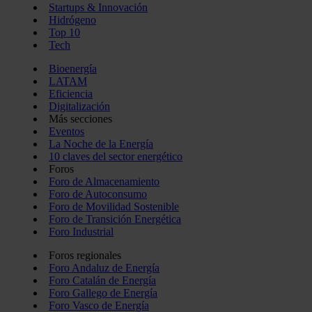
Startups & Innovación
Hidrógeno
Top 10
Tech
Bioenergía
LATAM
Eficiencia
Digitalización
Más secciones
Eventos
La Noche de la Energía
10 claves del sector energético
Foros
Foro de Almacenamiento
Foro de Autoconsumo
Foro de Movilidad Sostenible
Foro de Transición Energética
Foro Industrial
Foros regionales
Foro Andaluz de Energía
Foro Catalán de Energía
Foro Gallego de Energía
Foro Vasco de Energía