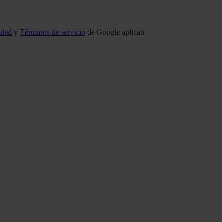
idad
y
Términos de servicio
de Google aplican.