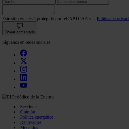
Este sitio web está protegido por reCAPTCHA y la
Política de privac
Enviar comentario
Síguenos en redes sociales
Secciones
Opinión
Política energética
Renovables
Mercados