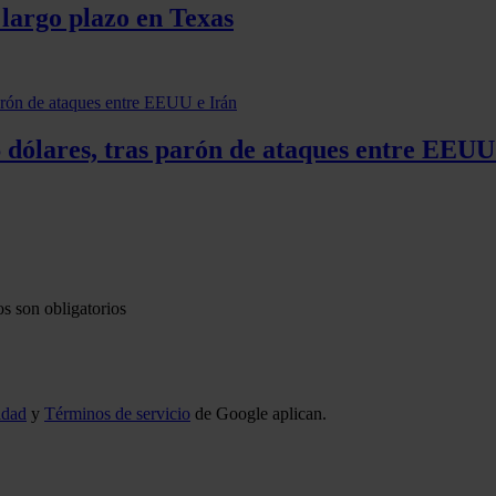
 largo plazo en Texas
6 dólares, tras parón de ataques entre EEUU
s son obligatorios
idad
y
Términos de servicio
de Google aplican.