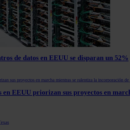
entros de datos en EEUU se disparan un 52%
os en EEUU priorizan sus proyectos en march