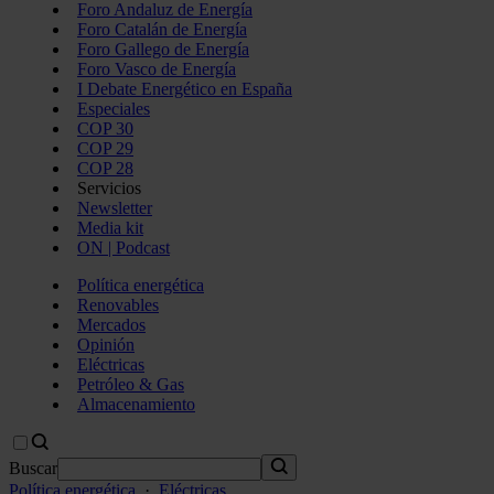
Foro Andaluz de Energía
Foro Catalán de Energía
Foro Gallego de Energía
Foro Vasco de Energía
I Debate Energético en España
Especiales
COP 30
COP 29
COP 28
Servicios
Newsletter
Media kit
ON | Podcast
Política energética
Renovables
Mercados
Opinión
Eléctricas
Petróleo & Gas
Almacenamiento
Buscar
Política energética
·
Eléctricas