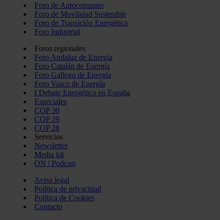
Foro de Autoconsumo
Foro de Movilidad Sostenible
Foro de Transición Energética
Foro Industrial
Foros regionales
Foro Andaluz de Energía
Foro Catalán de Energía
Foro Gallego de Energía
Foro Vasco de Energía
I Debate Energético en España
Especiales
COP 30
COP 29
COP 28
Servicios
Newsletter
Media kit
ON | Podcast
Aviso legal
Política de privacidad
Política de Cookies
Contacto