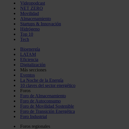
Videopodcast
NET ZERO
Movilidad
Almacenamiento
Startups & Innovación
Hidrógeno
Top 10
Tech
Bioenergía
LATAM
Eficiencia
Digitalización
Más secciones
Eventos
La Noche de la Energía
10 claves del sector energético
Foros
Foro de Almacenamiento
Foro de Autoconsumo
Foro de Movilidad Sostenible
Foro de Transición Energética
Foro Industrial
Foros regionales