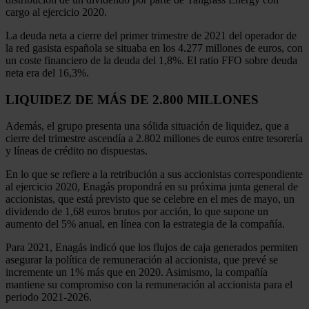
cargo al ejercicio 2020.
La deuda neta a cierre del primer trimestre de 2021 del operador de
la red gasista española se situaba en los 4.277 millones de euros, con
un coste financiero de la deuda del 1,8%. El ratio FFO sobre deuda
neta era del 16,3%.
LIQUIDEZ DE MÁS DE 2.800 MILLONES
Además, el grupo presenta una sólida situación de liquidez, que a
cierre del trimestre ascendía a 2.802 millones de euros entre tesorería
y líneas de crédito no dispuestas.
En lo que se refiere a la retribución a sus accionistas correspondiente
al ejercicio 2020, Enagás propondrá en su próxima junta general de
accionistas, que está previsto que se celebre en el mes de mayo, un
dividendo de 1,68 euros brutos por acción, lo que supone un
aumento del 5% anual, en línea con la estrategia de la compañía.
Para 2021, Enagás indicó que los flujos de caja generados permiten
asegurar la política de remuneración al accionista, que prevé se
incremente un 1% más que en 2020. Asimismo, la compañía
mantiene su compromiso con la remuneración al accionista para el
periodo 2021-2026.