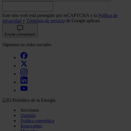
Este sitio web está protegido por reCAPTCHA y la
Política de
privacidad
y
Términos de servicio
de Google aplican.
Enviar comentario
Síguenos en redes sociales
Secciones
Opinión
Política energética
Renovables