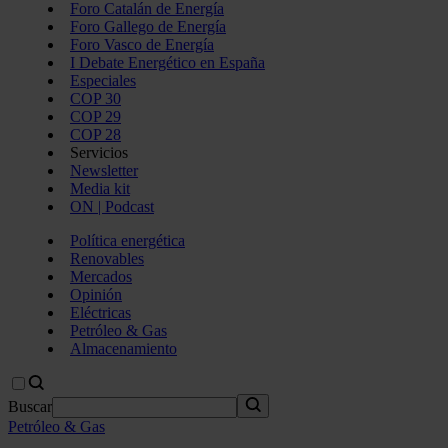
Foro Catalán de Energía
Foro Gallego de Energía
Foro Vasco de Energía
I Debate Energético en España
Especiales
COP 30
COP 29
COP 28
Servicios
Newsletter
Media kit
ON | Podcast
Política energética
Renovables
Mercados
Opinión
Eléctricas
Petróleo & Gas
Almacenamiento
Buscar
Petróleo & Gas