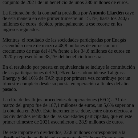
conjunto de 2021 de un beneficio de unos 380 millones de euros.
La facturación de la compañía presidida por
Antonio Llardén
cayó
de esta manera en este primer trimestre un 15,1%, hasta los 240,6
millones de euros, debido, principalmente, a ese recorte en los
ingresos regulados.
Mientras, el resultado de las sociedades participadas por Enagás
ascendió a cierre de marzo a 48,8 millones de euros con un
crecimiento de más del 41% frente a los 34,6 millones de euros en
2020 y representó un 38,1% del beneficio trimestral.
En el resultado por puesta en equivalencia se incluye la contribución
de las participaciones del 30,2% en la estadounidense Tallgrass
Energy y del 16% de TAP, que por primera vez contribuye por un
trimestre completo desde su puesta en operación a finales del año
pasado.
La cifra de los flujos procedentes de operaciones (FFO) a 31 de
marzo del grupo fue de 187,1 millones de euros, un 5,6% superior a
la obtenida en 2020. Este incremento se debe, entre otros efectos, a
los dividendos recibidos de las sociedades participadas, que en este
primer trimestre de 2021 ascendieron a 28,9 millones de euros.
De este importe en dividendos, 22,8 millones corresponden a la
distribución de un dividendo por parte de Tallgrass Energy con