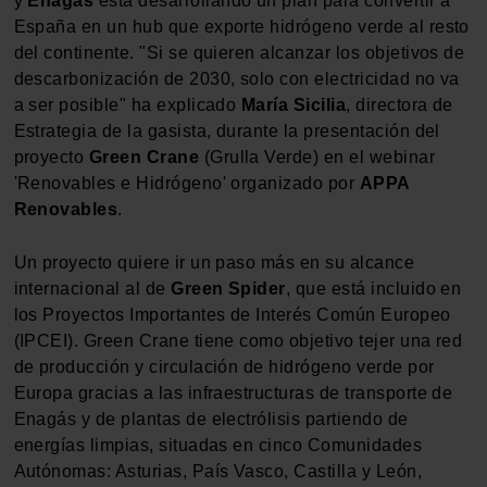
y
Enagás
está desarrollando un plan para convertir a
España en un hub que exporte hidrógeno verde al resto
del continente. "Si se quieren alcanzar los objetivos de
descarbonización de 2030, solo con electricidad no va
a ser posible" ha explicado
María Sicilia
, directora de
Estrategia de la gasista, durante la presentación del
proyecto
Green Crane
(Grulla Verde) en el webinar
'Renovables e Hidrógeno' organizado por
APPA
Renovables
.
Un proyecto quiere ir un paso más en su alcance
internacional al de
Green Spider
, que está incluido en
los Proyectos Importantes de Interés Común Europeo
(IPCEI). Green Crane tiene como objetivo tejer una red
de producción y circulación de hidrógeno verde por
Europa gracias a las infraestructuras de transporte de
Enagás y de plantas de electrólisis partiendo de
energías limpias, situadas en cinco Comunidades
Autónomas: Asturias, País Vasco, Castilla y León,