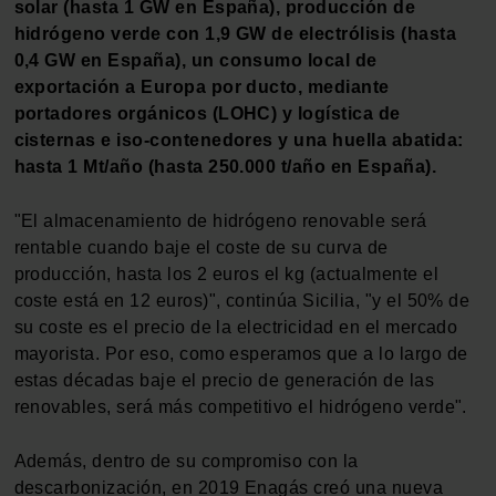
solar (hasta 1 GW en España), producción de
hidrógeno verde con 1,9 GW de electrólisis (hasta
0,4 GW en España), un consumo local de
exportación a Europa por ducto, mediante
portadores orgánicos (LOHC) y logística de
cisternas e iso-contenedores y una huella abatida:
hasta 1 Mt/año (hasta 250.000 t/año en España).
"El almacenamiento de hidrógeno renovable será
rentable cuando baje el coste de su curva de
producción, hasta los 2 euros el kg (actualmente el
coste está en 12 euros)", continúa Sicilia, "y el 50% de
su coste es el precio de la electricidad en el mercado
mayorista. Por eso, como esperamos que a lo largo de
estas décadas baje el precio de generación de las
renovables, será más competitivo el hidrógeno verde".
Además, dentro de su compromiso con la
descarbonización, en 2019 Enagás creó una nueva