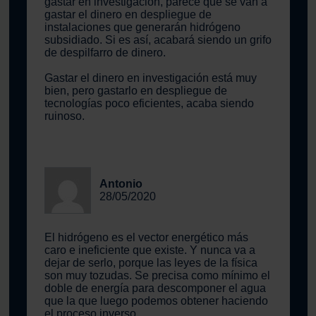
gastar en investigación, parece que se van a
gastar el dinero en despliegue de
instalaciones que generarán hidrógeno
subsidiado. Si es así, acabará siendo un grifo
de despilfarro de dinero.
Gastar el dinero en investigación está muy
bien, pero gastarlo en despliegue de
tecnologías poco eficientes, acaba siendo
ruinoso.
Antonio
28/05/2020
El hidrógeno es el vector energético más
caro e ineficiente que existe. Y nunca va a
dejar de serlo, porque las leyes de la física
son muy tozudas. Se precisa como mínimo el
doble de energía para descomponer el agua
que la que luego podemos obtener haciendo
el proceso inverso.