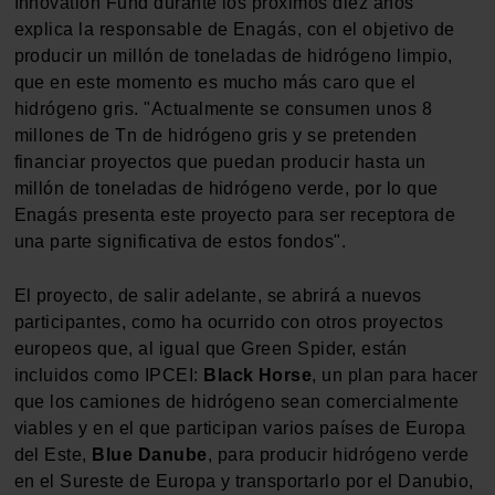
Innovation Fund durante los próximos diez años"
explica la responsable de Enagás, con el objetivo de
producir un millón de toneladas de hidrógeno limpio,
que en este momento es mucho más caro que el
hidrógeno gris. "Actualmente se consumen unos 8
millones de Tn de hidrógeno gris y se pretenden
financiar proyectos que puedan producir hasta un
millón de toneladas de hidrógeno verde, por lo que
Enagás presenta este proyecto para ser receptora de
una parte significativa de estos fondos".
El proyecto, de salir adelante, se abrirá a nuevos
participantes, como ha ocurrido con otros proyectos
europeos que, al igual que Green Spider, están
incluidos como IPCEI:
Black Horse
, un plan para hacer
que los camiones de hidrógeno sean comercialmente
viables y en el que participan varios países de Europa
del Este,
Blue Danube
, para producir hidrógeno verde
en el Sureste de Europa y transportarlo por el Danubio,