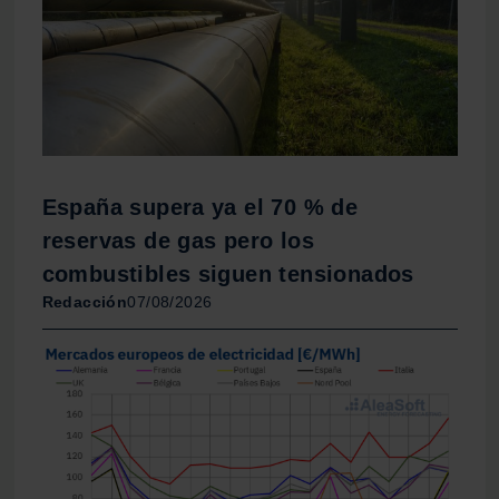
nuestros partners de redes sociales, publicidad y análisis
web, quienes pueden combinarla con otra información
que les haya proporcionado o que hayan recopilado a
partir del uso que haya hecho de sus servicios.
España supera ya el 70 % de
reservas de gas pero los
combustibles siguen tensionados
Redacción
07/08/2026