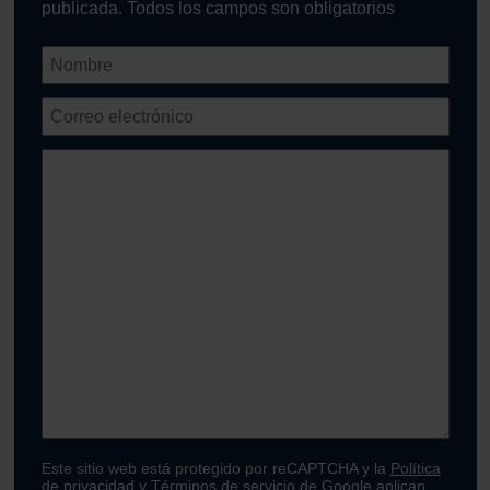
publicada. Todos los campos son obligatorios
Este sitio web está protegido por reCAPTCHA y la
Política
de privacidad
y
Términos de servicio
de Google aplican.