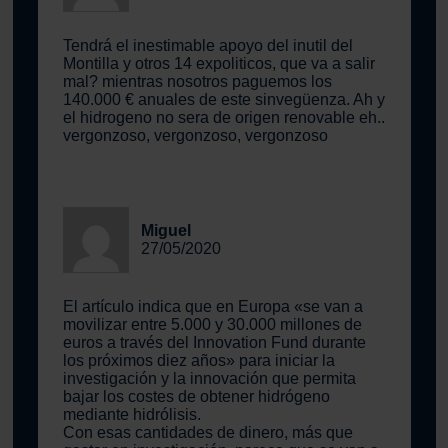
Tendrá el inestimable apoyo del inutil del
Montilla y otros 14 expoliticos, que va a salir
mal? mientras nosotros paguemos los
140.000 € anuales de este sinvegüenza. Ah y
el hidrogeno no sera de origen renovable eh..
vergonzoso, vergonzoso, vergonzoso
Miguel
27/05/2020
El artículo indica que en Europa «se van a
movilizar entre 5.000 y 30.000 millones de
euros a través del Innovation Fund durante
los próximos diez años» para iniciar la
investigación y la innovación que permita
bajar los costes de obtener hidrógeno
mediante hidrólisis.
Con esas cantidades de dinero, más que