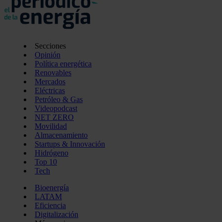
Secciones
Opinión
Política energética
Renovables
Mercados
Eléctricas
Petróleo & Gas
Videopodcast
NET ZERO
Movilidad
Almacenamiento
Startups & Innovación
Hidrógeno
Top 10
Tech
Bioenergía
LATAM
Eficiencia
Digitalización