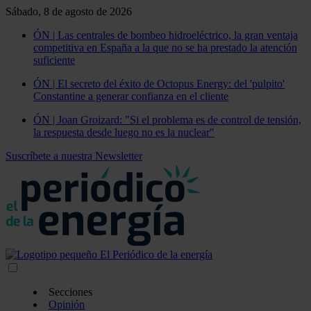
Sábado, 8 de agosto de 2026
ÓN | Las centrales de bombeo hidroeléctrico, la gran ventaja
competitiva en España a la que no se ha prestado la atención
suficiente
ÓN | El secreto del éxito de Octopus Energy: del 'pulpito'
Constantine a generar confianza en el cliente
ÓN | Joan Groizard: "Si el problema es de control de tensión,
la respuesta desde luego no es la nuclear"
Suscríbete a nuestra Newsletter
Secciones
Opinión