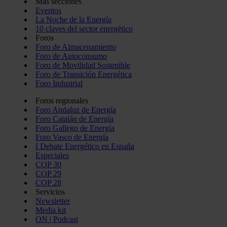
Más secciones
Eventos
La Noche de la Energía
10 claves del sector energético
Foros
Foro de Almacenamiento
Foro de Autoconsumo
Foro de Movilidad Sostenible
Foro de Transición Energética
Foro Industrial
Foros regionales
Foro Andaluz de Energía
Foro Catalán de Energía
Foro Gallego de Energía
Foro Vasco de Energía
I Debate Energético en España
Especiales
COP 30
COP 29
COP 28
Servicios
Newsletter
Media kit
ON | Podcast