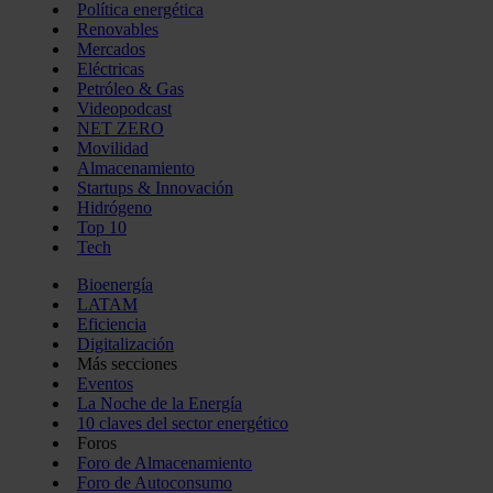
Política energética
Renovables
Mercados
Eléctricas
Petróleo & Gas
Videopodcast
NET ZERO
Movilidad
Almacenamiento
Startups & Innovación
Hidrógeno
Top 10
Tech
Bioenergía
LATAM
Eficiencia
Digitalización
Más secciones
Eventos
La Noche de la Energía
10 claves del sector energético
Foros
Foro de Almacenamiento
Foro de Autoconsumo