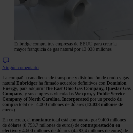
Enbridge compra tres empresas de EEUU para crear la
mayor franquicia de gas natural por 13.038 millones
Ningún comentario
La compañía canadiense de transporte y distribución de crudo y gas
natural
Enbridger
ha firmado acuerdos definitivos con
Dominion
Energy
, para adquirir
The East Ohio Gas Company, Questar Gas
Company
, y sus empresas vinculadas
Wexpro, y Public Service
Company of North Carolina
,
Incorporated
por un
precio de
compra
total de 14.000 millones de dólares (
13.038 millones de
euros
).
En concreto, el
montante
total está compuesto por 9.400 millones
de dólares (8.753,7 millones de euros) de
contraprestación en
efectivo
y 4.600 millones de dólares (4.283,4 millones de euros) de