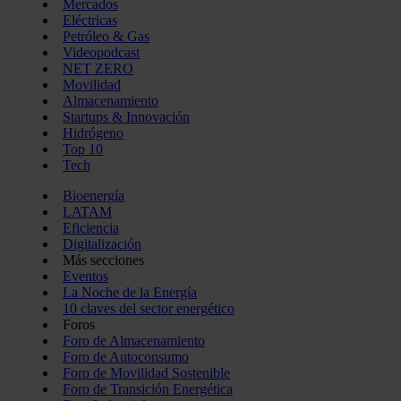
Mercados
Eléctricas
Petróleo & Gas
Videopodcast
NET ZERO
Movilidad
Almacenamiento
Startups & Innovación
Hidrógeno
Top 10
Tech
Bioenergía
LATAM
Eficiencia
Digitalización
Más secciones
Eventos
La Noche de la Energía
10 claves del sector energético
Foros
Foro de Almacenamiento
Foro de Autoconsumo
Foro de Movilidad Sostenible
Foro de Transición Energética