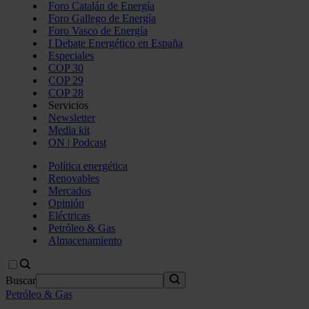
Foro Catalán de Energía
Foro Gallego de Energía
Foro Vasco de Energía
I Debate Energético en España
Especiales
COP 30
COP 29
COP 28
Servicios
Newsletter
Media kit
ON | Podcast
Política energética
Renovables
Mercados
Opinión
Eléctricas
Petróleo & Gas
Almacenamiento
Buscar
Petróleo & Gas