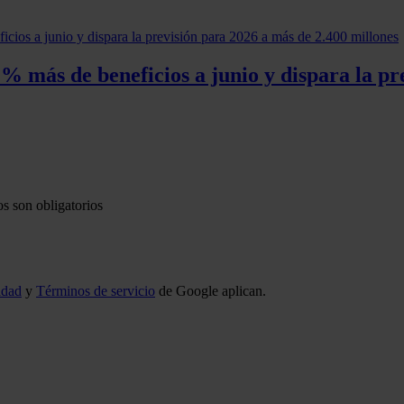
 más de beneficios a junio y dispara la pr
s son obligatorios
idad
y
Términos de servicio
de Google aplican.