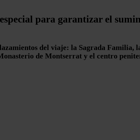
special para garantizar el sumini
lazamientos del viaje: la Sagrada Familia, la
Monasterio de Montserrat y el centro penite