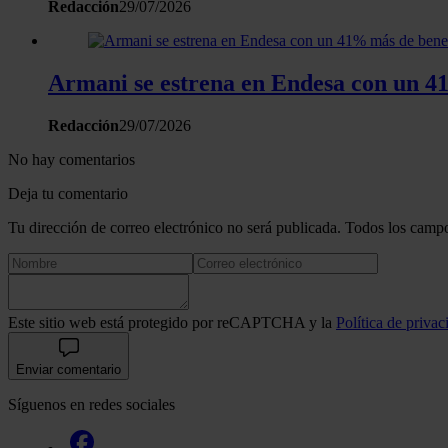
Redacción
29/07/2026
Armani se estrena en Endesa con un 41%
Redacción
29/07/2026
No hay comentarios
Deja tu comentario
Tu dirección de correo electrónico no será publicada. Todos los campo
Este sitio web está protegido por reCAPTCHA y la
Política de privac
Enviar comentario
Síguenos en redes sociales