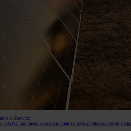
antas en Badajoz
a (EGPE), ha puesto en servicio cuatro nuevas plantas solares en Bada