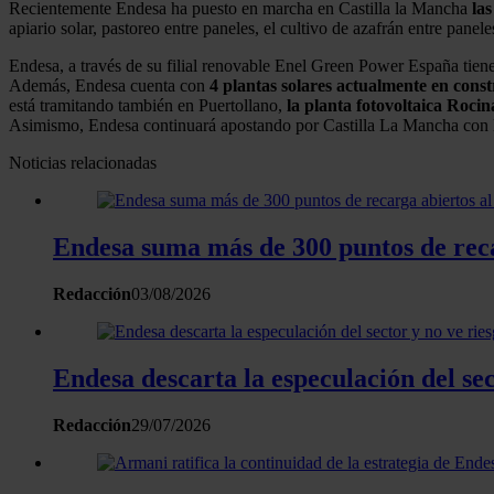
Recientemente Endesa ha puesto en marcha en Castilla la Mancha
las
apiario solar, pastoreo entre paneles, el cultivo de azafrán entre panel
Endesa, a través de su filial renovable Enel Green Power España tiene
Además, Endesa cuenta con
4 plantas solares actualmente en cons
está tramitando también en Puertollano,
la planta fotovoltaica Rocin
Asimismo, Endesa continuará apostando por Castilla La Mancha con la 
Noticias relacionadas
Endesa suma más de 300 puntos de reca
Redacción
03/08/2026
Endesa descarta la especulación del se
Redacción
29/07/2026