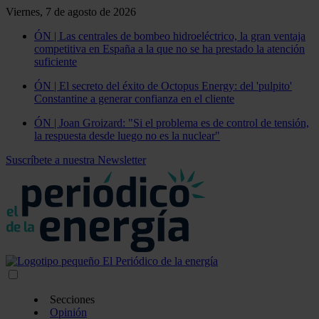
Viernes, 7 de agosto de 2026
ÓN | Las centrales de bombeo hidroeléctrico, la gran ventaja
competitiva en España a la que no se ha prestado la atención
suficiente
ÓN | El secreto del éxito de Octopus Energy: del 'pulpito'
Constantine a generar confianza en el cliente
ÓN | Joan Groizard: "Si el problema es de control de tensión,
la respuesta desde luego no es la nuclear"
Suscríbete a nuestra Newsletter
Secciones
Opinión