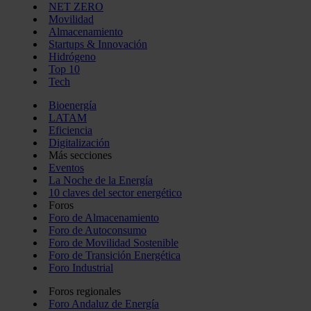
NET ZERO
Movilidad
Almacenamiento
Startups & Innovación
Hidrógeno
Top 10
Tech
Bioenergía
LATAM
Eficiencia
Digitalización
Más secciones
Eventos
La Noche de la Energía
10 claves del sector energético
Foros
Foro de Almacenamiento
Foro de Autoconsumo
Foro de Movilidad Sostenible
Foro de Transición Energética
Foro Industrial
Foros regionales
Foro Andaluz de Energía