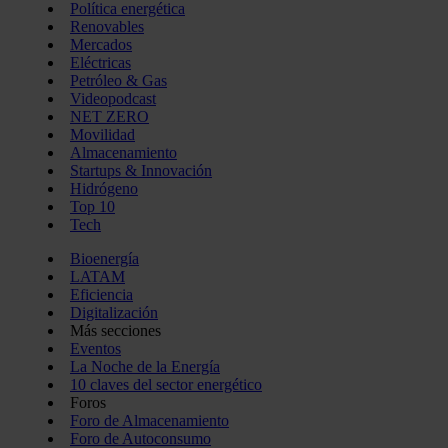
Política energética
Renovables
Mercados
Eléctricas
Petróleo & Gas
Videopodcast
NET ZERO
Movilidad
Almacenamiento
Startups & Innovación
Hidrógeno
Top 10
Tech
Bioenergía
LATAM
Eficiencia
Digitalización
Más secciones
Eventos
La Noche de la Energía
10 claves del sector energético
Foros
Foro de Almacenamiento
Foro de Autoconsumo