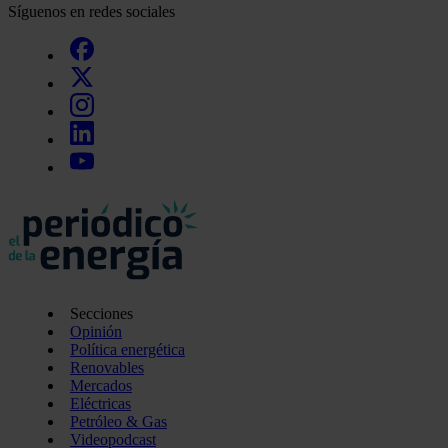
Síguenos en redes sociales
Secciones
Opinión
Política energética
Renovables
Mercados
Eléctricas
Petróleo & Gas
Videopodcast