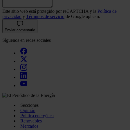
Este sitio web está protegido por reCAPTCHA y la
Política de
privacidad
y
Términos de servicio
de Google aplican.
Enviar comentario
Síguenos en redes sociales
Secciones
Opinión
Política energética
Renovables
Mercados