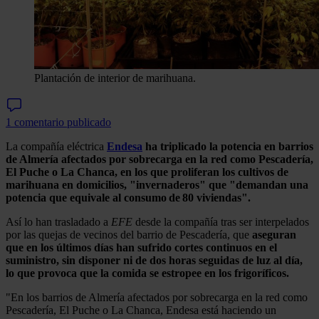
Plantación de interior de marihuana.
1 comentario publicado
La compañía eléctrica
Endesa
ha triplicado la potencia en barrios
de Almería afectados por sobrecarga en la red como Pescadería,
El Puche o La Chanca, en los que proliferan los cultivos de
marihuana en domicilios, "invernaderos" que "demandan una
potencia que equivale al consumo de 80 viviendas".
Así lo han trasladado a
EFE
desde la compañía tras ser interpelados
por las quejas de vecinos del barrio de Pescadería, que
aseguran
que en los últimos días han sufrido cortes continuos en el
suministro, sin disponer ni de dos horas seguidas de luz al día,
lo que provoca que la comida se estropee en los frigoríficos.
"En los barrios de Almería afectados por sobrecarga en la red como
Pescadería, El Puche o La Chanca, Endesa está haciendo un