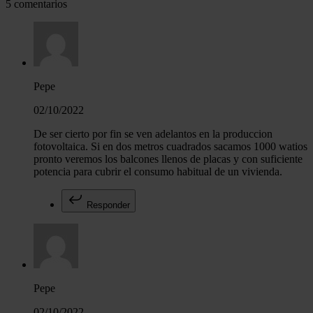
5 comentarios
Pepe
02/10/2022
De ser cierto por fin se ven adelantos en la produccion
fotovoltaica. Si en dos metros cuadrados sacamos 1000 watios
pronto veremos los balcones llenos de placas y con suficiente
potencia para cubrir el consumo habitual de un vivienda.
Responder
Pepe
02/10/2022