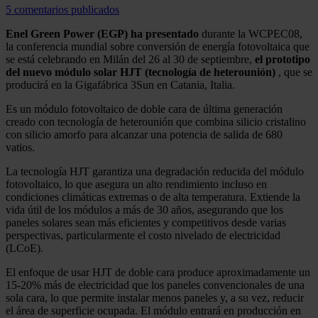
5 comentarios publicados
Enel Green Power (EGP) ha presentado
durante la WCPEC08,
la conferencia mundial sobre conversión de energía fotovoltaica que
se está celebrando en Milán del 26 al 30 de septiembre,
el prototipo
del nuevo módulo solar HJT (tecnología de heterounión)
, que se
producirá en la Gigafábrica 3Sun en Catania, Italia.
Es un módulo fotovoltaico de doble cara de última generación
creado con tecnología de heterounión que combina silicio cristalino
con silicio amorfo para alcanzar una potencia de salida de 680
vatios.
La tecnología HJT garantiza una degradación reducida del módulo
fotovoltaico, lo que asegura un alto rendimiento incluso en
condiciones climáticas extremas o de alta temperatura. Extiende la
vida útil de los módulos a más de 30 años, asegurando que los
paneles solares sean más eficientes y competitivos desde varias
perspectivas, particularmente el costo nivelado de electricidad
(LCoE).
El enfoque de usar HJT de doble cara produce aproximadamente un
15-20% más de electricidad que los paneles convencionales de una
sola cara, lo que permite instalar menos paneles y, a su vez, reducir
el área de superficie ocupada. El módulo entrará en producción en