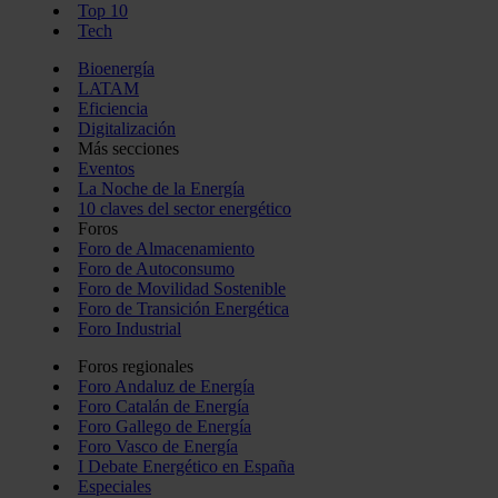
Top 10
Tech
Bioenergía
LATAM
Eficiencia
Digitalización
Más secciones
Eventos
La Noche de la Energía
10 claves del sector energético
Foros
Foro de Almacenamiento
Foro de Autoconsumo
Foro de Movilidad Sostenible
Foro de Transición Energética
Foro Industrial
Foros regionales
Foro Andaluz de Energía
Foro Catalán de Energía
Foro Gallego de Energía
Foro Vasco de Energía
I Debate Energético en España
Especiales