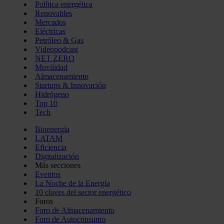
Política energética
Renovables
Mercados
Eléctricas
Petróleo & Gas
Videopodcast
NET ZERO
Movilidad
Almacenamiento
Startups & Innovación
Hidrógeno
Top 10
Tech
Bioenergía
LATAM
Eficiencia
Digitalización
Más secciones
Eventos
La Noche de la Energía
10 claves del sector energético
Foros
Foro de Almacenamiento
Foro de Autoconsumo