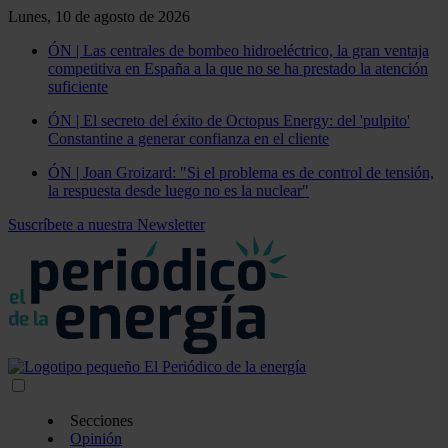
Lunes, 10 de agosto de 2026
ÓN | Las centrales de bombeo hidroeléctrico, la gran ventaja
competitiva en España a la que no se ha prestado la atención
suficiente
ÓN | El secreto del éxito de Octopus Energy: del 'pulpito'
Constantine a generar confianza en el cliente
ÓN | Joan Groizard: "Si el problema es de control de tensión,
la respuesta desde luego no es la nuclear"
Suscríbete a nuestra Newsletter
Secciones
Opinión