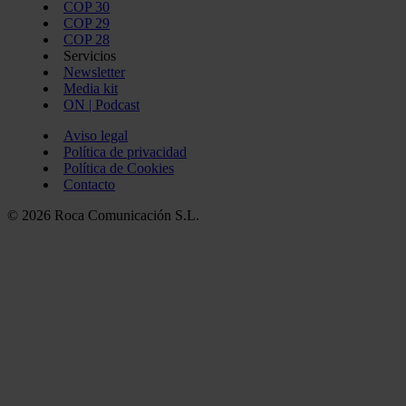
COP 30
COP 29
COP 28
Servicios
Newsletter
Media kit
ON | Podcast
Aviso legal
Política de privacidad
Política de Cookies
Contacto
© 2026 Roca Comunicación S.L.