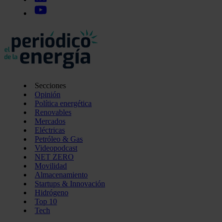
Secciones
Opinión
Política energética
Renovables
Mercados
Eléctricas
Petróleo & Gas
Videopodcast
NET ZERO
Movilidad
Almacenamiento
Startups & Innovación
Hidrógeno
Top 10
Tech