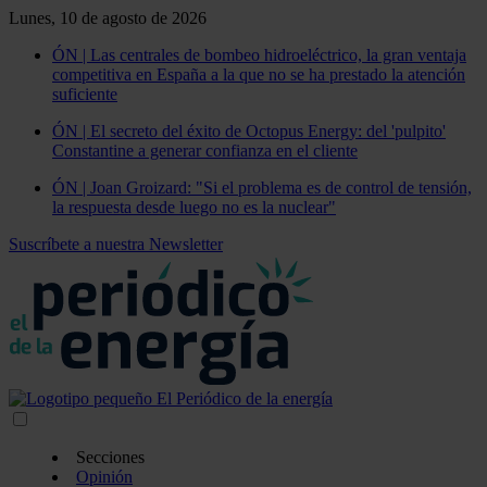
Lunes, 10 de agosto de 2026
ÓN | Las centrales de bombeo hidroeléctrico, la gran ventaja
competitiva en España a la que no se ha prestado la atención
suficiente
ÓN | El secreto del éxito de Octopus Energy: del 'pulpito'
Constantine a generar confianza en el cliente
ÓN | Joan Groizard: "Si el problema es de control de tensión,
la respuesta desde luego no es la nuclear"
Suscríbete a nuestra Newsletter
Secciones
Opinión