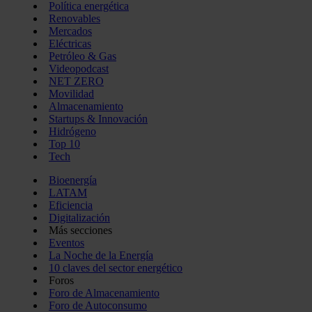
Política energética
Renovables
Mercados
Eléctricas
Petróleo & Gas
Videopodcast
NET ZERO
Movilidad
Almacenamiento
Startups & Innovación
Hidrógeno
Top 10
Tech
Bioenergía
LATAM
Eficiencia
Digitalización
Más secciones
Eventos
La Noche de la Energía
10 claves del sector energético
Foros
Foro de Almacenamiento
Foro de Autoconsumo