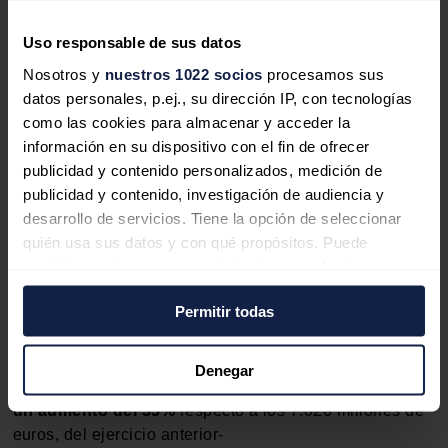
Uso responsable de sus datos
TotalEnergies y Eni finalizan
Nosotros y
nuestros 1022 socios
procesamos sus
con éxito la perforación en el
datos personales, p.ej., su dirección IP, con tecnologías
pozo Cronos-2 frente a las
como las cookies para almacenar y acceder la
costas de Chipre
información en su dispositivo con el fin de ofrecer
publicidad y contenido personalizados, medición de
TotalEnergies y Eni han finalizado con
publicidad y contenido, investigación de audiencia y
éxito del pozo Cronos-2, perforado para
desarrollo de servicios. Tiene la opción de seleccionar
evaluar el descubrimiento de Cronos en el
Bloque 6.
quién usa sus datos y con qué propósitos. Puede
cambiar o retirar su consentimiento en cualquier
momento desde la Declaración de cookies o clicando en
Permitir todas
el Menú de consentimiento.
Si lo permite, también quisiéramos:
A fecha 31 de diciembre de 2023, el grupo tenía un
Denegar
endeudamiento
neto de 10.899 millones de euros,
Recopilar información sobre su ubicación
un aumento del 35%
respecto a los 7.026 millones de
geográfica que puede tener una precisión de varios
euros, del ejercicio anterior-
metros