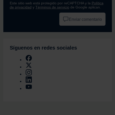
Este sitio web está protegido por reCAPTCHA y la
Política
de privacidad
y
Términos de servicio
de Google aplican.
Enviar comentario
Síguenos en redes sociales