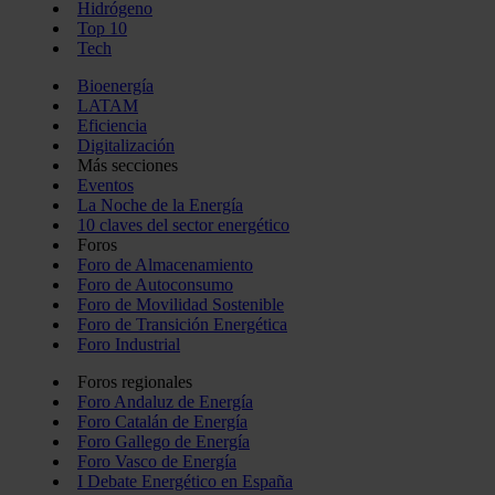
Hidrógeno
Top 10
Tech
Bioenergía
LATAM
Eficiencia
Digitalización
Más secciones
Eventos
La Noche de la Energía
10 claves del sector energético
Foros
Foro de Almacenamiento
Foro de Autoconsumo
Foro de Movilidad Sostenible
Foro de Transición Energética
Foro Industrial
Foros regionales
Foro Andaluz de Energía
Foro Catalán de Energía
Foro Gallego de Energía
Foro Vasco de Energía
I Debate Energético en España