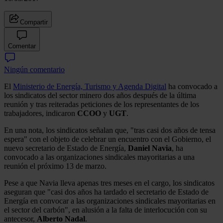
Compartir
Comentar
Ningún comentario
El
Ministerio de Energía, Turismo y Agenda Digital
ha convocado a
los sindicatos del sector minero dos años después de la última
reunión y tras reiteradas peticiones de los representantes de los
trabajadores, indicaron
CCOO
y
UGT
.
En una nota, los sindicatos señalan que, "tras casi dos años de tensa
espera" con el objeto de celebrar un encuentro con el Gobierno, el
nuevo secretario de Estado de Energía,
Daniel Navia
, ha
convocado a las organizaciones sindicales mayoritarias a una
reunión el próximo 13 de marzo.
Pese a que Navia lleva apenas tres meses en el cargo, los sindicatos
aseguran que "casi dos años ha tardado el secretario de Estado de
Energía en convocar a las organizaciones sindicales mayoritarias en
el sector del carbón", en alusión a la falta de interlocución con su
antecesor,
Alberto Nadal
.