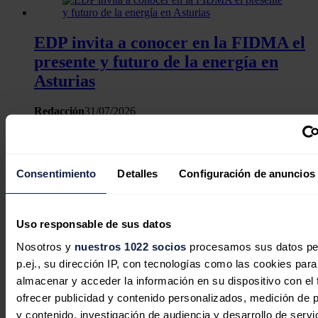
EDP invita a conocer en la FIDMA el
presente y futuro de la energía en
Asturias
Redacción
31/07/2026
Consentimiento
Detalles
Configuración de anuncios
Uso responsable de sus datos
Nosotros y
nuestros 1022 socios
procesamos sus datos pe
p.ej., su dirección IP, con tecnologías como las cookies para
almacenar y acceder la información en su dispositivo con el 
ofrecer publicidad y contenido personalizados, medición de p
y contenido, investigación de audiencia y desarrollo de servi