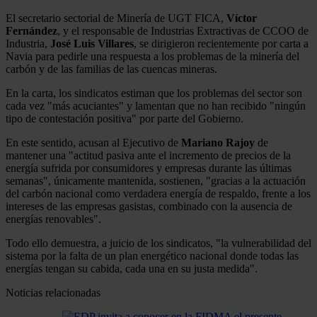
El secretario sectorial de Minería de UGT FICA,
Víctor
Fernández
, y el responsable de Industrias Extractivas de CCOO de
Industria,
José Luis Villares
, se dirigieron recientemente por carta a
Navia para pedirle una respuesta a los problemas de la minería del
carbón y de las familias de las cuencas mineras.
En la carta, los sindicatos estiman que los problemas del sector son
cada vez "más acuciantes" y lamentan que no han recibido "ningún
tipo de contestación positiva" por parte del Gobierno.
En este sentido, acusan al Ejecutivo de
Mariano Rajoy
de
mantener una "actitud pasiva ante el incremento de precios de la
energía sufrida por consumidores y empresas durante las últimas
semanas", únicamente mantenida, sostienen, "gracias a la actuación
del carbón nacional como verdadera energía de respaldo, frente a los
intereses de las empresas gasistas, combinado con la ausencia de
energías renovables".
Todo ello demuestra, a juicio de los sindicatos, "la vulnerabilidad del
sistema por la falta de un plan energético nacional donde todas las
energías tengan su cabida, cada una en su justa medida".
Noticias relacionadas