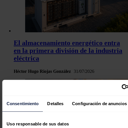
El almacenamiento energético entra
en la primera división de la industria
eléctrica
Héctor Hugo Riojas González
31/07/2026
Consentimiento
Detalles
Configuración de anuncios
Uso responsable de sus datos