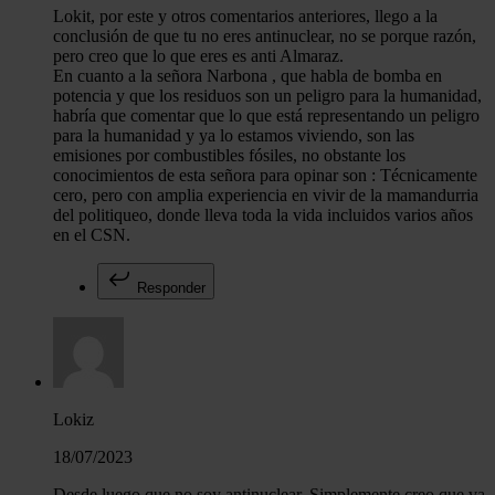
Lokit, por este y otros comentarios anteriores, llego a la
conclusión de que tu no eres antinuclear, no se porque razón,
pero creo que lo que eres es anti Almaraz.
En cuanto a la señora Narbona , que habla de bomba en
potencia y que los residuos son un peligro para la humanidad,
habría que comentar que lo que está representando un peligro
para la humanidad y ya lo estamos viviendo, son las
emisiones por combustibles fósiles, no obstante los
conocimientos de esta señora para opinar son : Técnicamente
cero, pero con amplia experiencia en vivir de la mamandurria
del politiqueo, donde lleva toda la vida incluidos varios años
en el CSN.
Responder
Lokiz
18/07/2023
Desde luego que no soy antinuclear. Simplemente creo que va