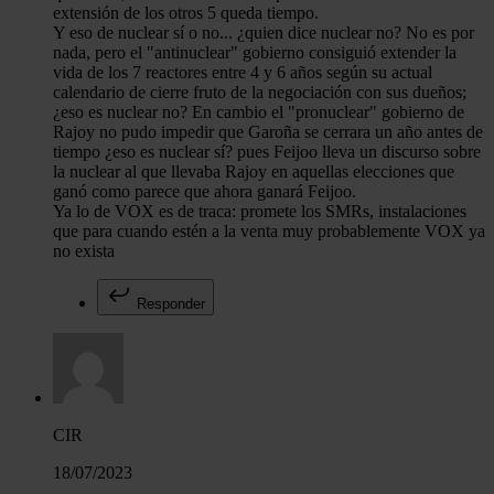
extensión de los otros 5 queda tiempo.
Y eso de nuclear sí o no... ¿quien dice nuclear no? No es por
nada, pero el "antinuclear" gobierno consiguió extender la
vida de los 7 reactores entre 4 y 6 años según su actual
calendario de cierre fruto de la negociación con sus dueños;
¿eso es nuclear no? En cambio el "pronuclear" gobierno de
Rajoy no pudo impedir que Garoña se cerrara un año antes de
tiempo ¿eso es nuclear sí? pues Feijoo lleva un discurso sobre
la nuclear al que llevaba Rajoy en aquellas elecciones que
ganó como parece que ahora ganará Feijoo.
Ya lo de VOX es de traca: promete los SMRs, instalaciones
que para cuando estén a la venta muy probablemente VOX ya
no exista
Responder
CIR
18/07/2023