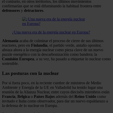
el contrario, en otros territorios, los últimos movimientos
confirmarían que se está difuminando la habitual frontera entre
defensores
y
detractores
.
¿Una nueva era de la energía nuclear en Europa?
Alemania
acaba de culminar el proceso de cierre de sus últimos
reactores, pero en
Finlandia
, el partido verde, antaño opositor,
abraza ahora a la energía nuclear como pieza clave de un nuevo
puzzle energético con la descarbonización como bandera; la
Comisión Europea
, a su vez, ha pasado a etiquetar lo nuclear como
sostenible.
Las posturas con la nuclear
Por si fuera poco, en la reciente cumbre de ministros de Medio
Ambiente y Energía de la UE en Valladolid ha tenido lugar una
reunión de la Alianza Nuclear, entre cuyos dieciséis miembros están
Francia
,
Bélgica
o
Países
Bajos
además del
Reino
Unido
como
invitado e Italia como observador, para dar un nuevo espaldarazo a
la defensa de lo nuclear en Europa.