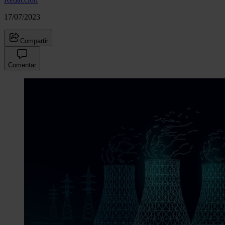
17/07/2023
Compartir
Comentar