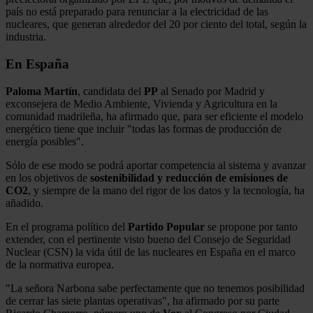
país no está preparado para renunciar a la electricidad de las
nucleares, que generan alrededor del 20 por ciento del total, según la
industria.
En España
Paloma
Martín
, candidata del
PP
al Senado por Madrid y
exconsejera de Medio Ambiente, Vivienda y Agricultura en la
comunidad madrileña, ha afirmado que, para ser eficiente el modelo
energético tiene que incluir "todas las formas de producción de
energía posibles".
Sólo de ese modo se podrá aportar competencia al sistema y avanzar
en los objetivos de
sostenibilidad y reducción de emisiones de
CO2
, y siempre de la mano del rigor de los datos y la tecnología, ha
añadido.
En el programa político del
Partido Popular
se propone por tanto
extender, con el pertinente visto bueno del Consejo de Seguridad
Nuclear (CSN) la vida útil de las nucleares en España en el marco
de la normativa europea.
"La señora Narbona sabe perfectamente que no tenemos posibilidad
de cerrar las siete plantas operativas", ha afirmado por su parte