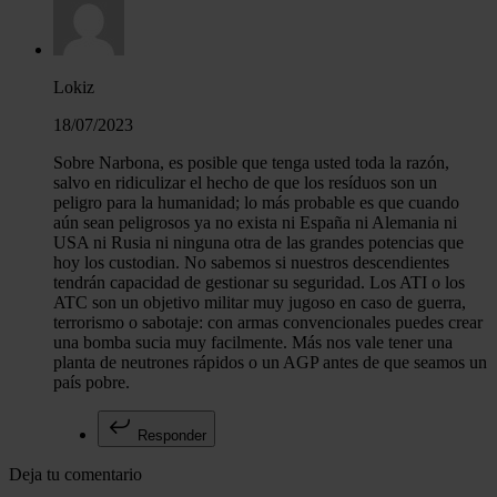
Lokiz
18/07/2023
Sobre Narbona, es posible que tenga usted toda la razón,
salvo en ridiculizar el hecho de que los resíduos son un
peligro para la humanidad; lo más probable es que cuando
aún sean peligrosos ya no exista ni España ni Alemania ni
USA ni Rusia ni ninguna otra de las grandes potencias que
hoy los custodian. No sabemos si nuestros descendientes
tendrán capacidad de gestionar su seguridad. Los ATI o los
ATC son un objetivo militar muy jugoso en caso de guerra,
terrorismo o sabotaje: con armas convencionales puedes crear
una bomba sucia muy facilmente. Más nos vale tener una
planta de neutrones rápidos o un AGP antes de que seamos un
país pobre.
Responder
Deja tu comentario