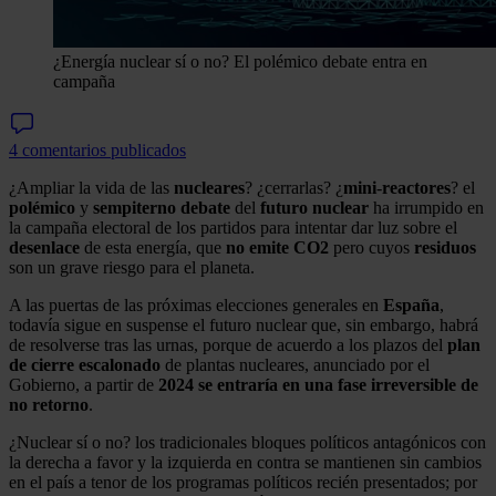
¿Energía nuclear sí o no? El polémico debate entra en
campaña
4 comentarios publicados
¿Ampliar la vida de las
nucleares
? ¿cerrarlas? ¿
mini
-
reactores
? el
polémico
y
sempiterno
debate
del
futuro
nuclear
ha irrumpido en
la campaña electoral de los partidos para intentar dar luz sobre el
desenlace
de esta energía, que
no emite CO2
pero cuyos
residuos
son un grave riesgo para el planeta.
A las puertas de las próximas elecciones generales en
España
,
todavía sigue en suspense el futuro nuclear que, sin embargo, habrá
de resolverse tras las urnas, porque de acuerdo a los plazos del
plan
de cierre escalonado
de plantas nucleares, anunciado por el
Gobierno, a partir de
2024
se entraría en una fase irreversible de
no retorno
.
¿Nuclear sí o no? los tradicionales bloques políticos antagónicos con
la derecha a favor y la izquierda en contra se mantienen sin cambios
en el país a tenor de los programas políticos recién presentados; por