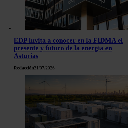
EDP invita a conocer en la FIDMA el
presente y futuro de la energía en
Asturias
Redacción
31/07/2026