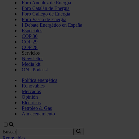
Foro Andaluz de Energía
Foro Catalán de Energía
Foro Gallego de Energía
Foro Vasco de Energía
I Debate Energético en España
Especiales
COP 30
COP 29
COP 28
Servicios
Newsletter
Media kit
ON | Podcast
Política energética
Renovables
Mercados
Opinión
Eléctricas
Petróleo & Gas
Almacenamiento
Buscar
Renovables