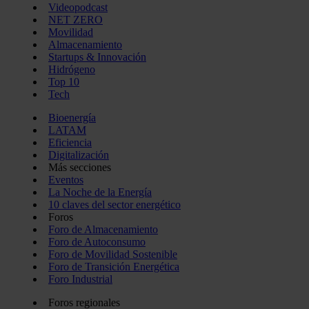
Videopodcast
NET ZERO
Movilidad
Almacenamiento
Startups & Innovación
Hidrógeno
Top 10
Tech
Bioenergía
LATAM
Eficiencia
Digitalización
Más secciones
Eventos
La Noche de la Energía
10 claves del sector energético
Foros
Foro de Almacenamiento
Foro de Autoconsumo
Foro de Movilidad Sostenible
Foro de Transición Energética
Foro Industrial
Foros regionales