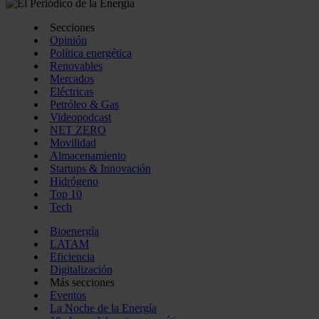
Secciones
Opinión
Política energética
Renovables
Mercados
Eléctricas
Petróleo & Gas
Videopodcast
NET ZERO
Movilidad
Almacenamiento
Startups & Innovación
Hidrógeno
Top 10
Tech
Bioenergía
LATAM
Eficiencia
Digitalización
Más secciones
Eventos
La Noche de la Energía