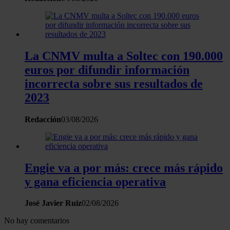
web, quienes pueden combinarla con otra información
que les haya proporcionado o que hayan recopilado a
partir del uso que haya hecho de sus servicios.
La CNMV multa a Soltec con 190.000
euros por difundir información
incorrecta sobre sus resultados de
2023
Redacción
03/08/2026
Engie va a por más: crece más rápido
y gana eficiencia operativa
José Javier Ruiz
02/08/2026
No hay comentarios