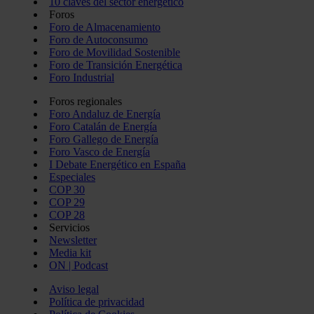
10 claves del sector energético
Foros
Foro de Almacenamiento
Foro de Autoconsumo
Foro de Movilidad Sostenible
Foro de Transición Energética
Foro Industrial
Foros regionales
Foro Andaluz de Energía
Foro Catalán de Energía
Foro Gallego de Energía
Foro Vasco de Energía
I Debate Energético en España
Especiales
COP 30
COP 29
COP 28
Servicios
Newsletter
Media kit
ON | Podcast
Aviso legal
Política de privacidad