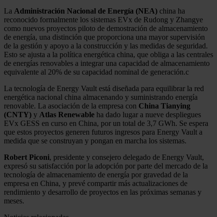
La
Administración Nacional de Energía (NEA)
china ha
reconocido formalmente los sistemas EVx de Rudong y Zhangye
como nuevos proyectos piloto de demostración de almacenamiento
de energía, una distinción que proporciona una mayor supervisión
de la gestión y apoyo a la construcción y las medidas de seguridad.
Esto se ajusta a la política energética china, que obliga a las centrales
de energías renovables a integrar una capacidad de almacenamiento
equivalente al 20% de su capacidad nominal de generación.c
La tecnología de Energy Vault está diseñada para equilibrar la red
energética nacional china almacenando y suministrando energía
renovable. La asociación de la empresa con
China Tianying
(CNTY)
y
Atlas Renewable
ha dado lugar a nueve despliegues
EVx GESS en curso en China, por un total de 3,7 GWh. Se espera
que estos proyectos generen futuros ingresos para Energy Vault a
medida que se construyan y pongan en marcha los sistemas.
Robert Piconi
, presidente y consejero delegado de Energy Vault,
expresó su satisfacción por la adopción por parte del mercado de la
tecnología de almacenamiento de energía por gravedad de la
empresa en China, y prevé compartir más actualizaciones de
rendimiento y desarrollo de proyectos en las próximas semanas y
meses.