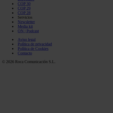
COP 30
COP 29
COP 28
Servicios
Newsletter
Media kit
ON | Podcast
Aviso legal
Política de privacidad
Política de Cookies
Contacto
© 2026 Roca Comunicación S.L.