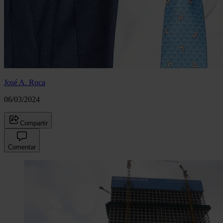
José A. Roca
06/03/2024
Compartir
Comentar