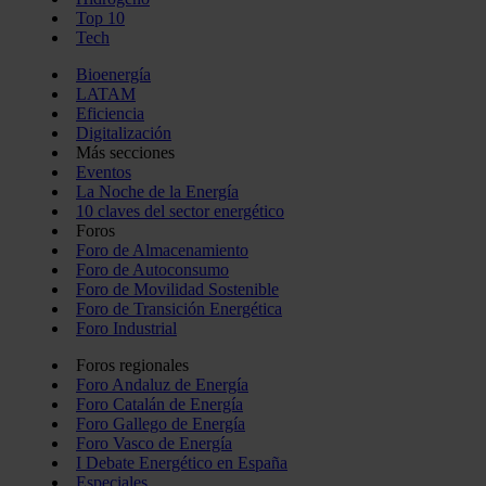
Top 10
Tech
Bioenergía
LATAM
Eficiencia
Digitalización
Más secciones
Eventos
La Noche de la Energía
10 claves del sector energético
Foros
Foro de Almacenamiento
Foro de Autoconsumo
Foro de Movilidad Sostenible
Foro de Transición Energética
Foro Industrial
Foros regionales
Foro Andaluz de Energía
Foro Catalán de Energía
Foro Gallego de Energía
Foro Vasco de Energía
I Debate Energético en España
Especiales