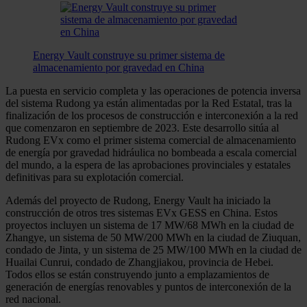
Energy Vault construye su primer sistema de
almacenamiento por gravedad en China
La puesta en servicio completa y las operaciones de potencia inversa
del sistema Rudong ya están alimentadas por la Red Estatal, tras la
finalización de los procesos de construcción e interconexión a la red
que comenzaron en septiembre de 2023. Este desarrollo sitúa al
Rudong EVx como el primer sistema comercial de almacenamiento
de energía por gravedad hidráulica no bombeada a escala comercial
del mundo, a la espera de las aprobaciones provinciales y estatales
definitivas para su explotación comercial.
Además del proyecto de Rudong, Energy Vault ha iniciado la
construcción de otros tres sistemas EVx GESS en China. Estos
proyectos incluyen un sistema de 17 MW/68 MWh en la ciudad de
Zhangye, un sistema de 50 MW/200 MWh en la ciudad de Ziuquan,
condado de Jinta, y un sistema de 25 MW/100 MWh en la ciudad de
Huailai Cunrui, condado de Zhangjiakou, provincia de Hebei.
Todos ellos se están construyendo junto a emplazamientos de
generación de energías renovables y puntos de interconexión de la
red nacional.