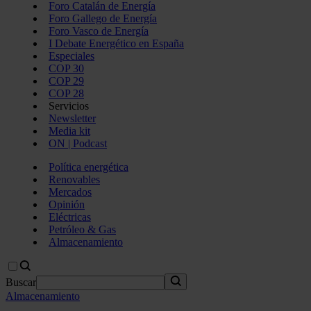
Foro Catalán de Energía
Foro Gallego de Energía
Foro Vasco de Energía
I Debate Energético en España
Especiales
COP 30
COP 29
COP 28
Servicios
Newsletter
Media kit
ON | Podcast
Política energética
Renovables
Mercados
Opinión
Eléctricas
Petróleo & Gas
Almacenamiento
Buscar
Almacenamiento