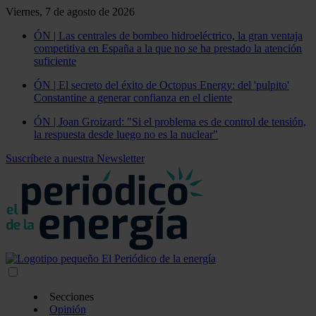
Viernes, 7 de agosto de 2026
ÓN | Las centrales de bombeo hidroeléctrico, la gran ventaja
competitiva en España a la que no se ha prestado la atención
suficiente
ÓN | El secreto del éxito de Octopus Energy: del 'pulpito'
Constantine a generar confianza en el cliente
ÓN | Joan Groizard: "Si el problema es de control de tensión,
la respuesta desde luego no es la nuclear"
Suscríbete a nuestra Newsletter
Secciones
Opinión