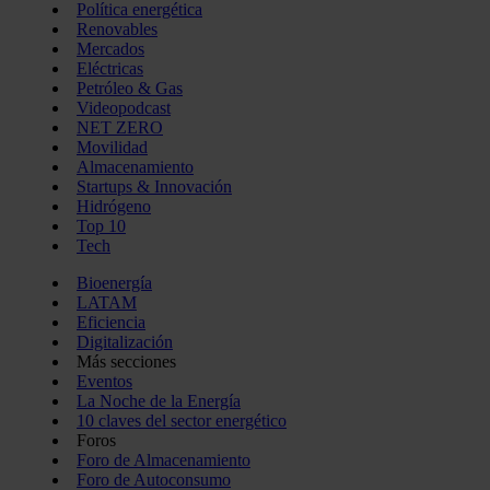
Política energética
Renovables
Mercados
Eléctricas
Petróleo & Gas
Videopodcast
NET ZERO
Movilidad
Almacenamiento
Startups & Innovación
Hidrógeno
Top 10
Tech
Bioenergía
LATAM
Eficiencia
Digitalización
Más secciones
Eventos
La Noche de la Energía
10 claves del sector energético
Foros
Foro de Almacenamiento
Foro de Autoconsumo