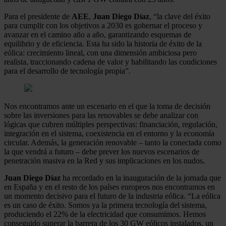
Para el presidente de
AEE
,
Juan Diego Díaz
, “la clave del éxito
para cumplir con los objetivos a 2030 es gobernar el proceso y
avanzar en el camino año a año, garantizando esquemas de
equilibrio y de eficiencia. Esta ha sido la historia de éxito de la
eólica: crecimiento lineal, con una dimensión ambiciosa pero
realista, traccionando cadena de valor y habilitando las condiciones
para el desarrollo de tecnología propia”.
Nos encontramos ante un escenario en el que la toma de decisión
sobre las inversiones para las renovables se debe analizar con
lógicas que cubren múltiples perspectivas: financiación, regulación,
integración en el sistema, coexistencia en el entorno y la economía
circular. Además, la generación renovable – tanto la conectada como
la que vendrá a futuro – debe prever los nuevos escenarios de
penetración masiva en la Red y sus implicaciones en los nudos.
Juan Diego Díaz
ha recordado en la inauguración de la jornada que
en España y en el resto de los países europeos nos encontramos en
un momento decisivo para el futuro de la industria eólica. “La eólica
es un caso de éxito. Somos ya la primera tecnología del sistema,
produciendo el 22% de la electricidad que consumimos. Hemos
conseguido superar la barrera de los 30 GW eólicos instalados, un