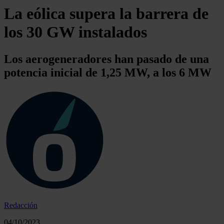
La eólica supera la barrera de
los 30 GW instalados
Los aerogeneradores han pasado de una
potencia inicial de 1,25 MW, a los 6 MW
Redacción
04/10/2023