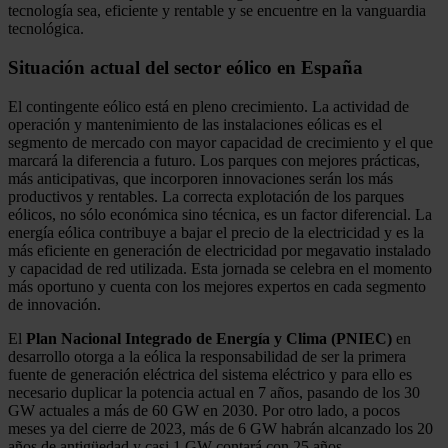
tecnología sea, eficiente y rentable y se encuentre en la vanguardia
tecnológica.
Situación actual del sector eólico en España
El contingente eólico está en pleno crecimiento. La actividad de
operación y mantenimiento de las instalaciones eólicas es el
segmento de mercado con mayor capacidad de crecimiento y el que
marcará la diferencia a futuro. Los parques con mejores prácticas,
más anticipativas, que incorporen innovaciones serán los más
productivos y rentables. La correcta explotación de los parques
eólicos, no sólo económica sino técnica, es un factor diferencial. La
energía eólica contribuye a bajar el precio de la electricidad y es la
más eficiente en generación de electricidad por megavatio instalado
y capacidad de red utilizada. Esta jornada se celebra en el momento
más oportuno y cuenta con los mejores expertos en cada segmento
de innovación.
El
Plan Nacional Integrado de Energía y Clima (PNIEC)
en
desarrollo otorga a la eólica la responsabilidad de ser la primera
fuente de generación eléctrica del sistema eléctrico y para ello es
necesario duplicar la potencia actual en 7 años, pasando de los 30
GW actuales a más de 60 GW en 2030. Por otro lado, a pocos
meses ya del cierre de 2023, más de 6 GW habrán alcanzado los 20
años de antigüedad y casi 1 GW contará con 25 años.