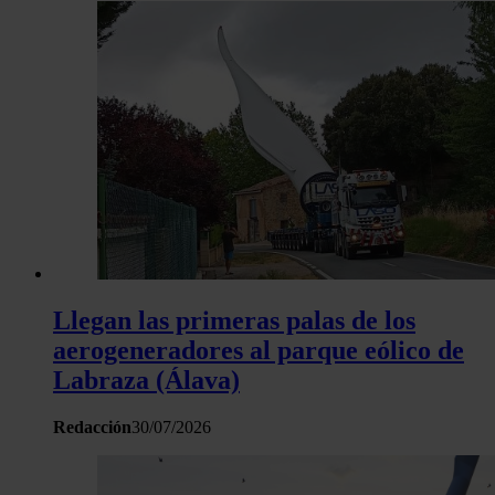
Llegan las primeras palas de los
aerogeneradores al parque eólico de
Labraza (Álava)
Redacción
30/07/2026