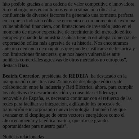
hito posible gracias a una cadena de valor competitiva e innovadora.
Sin embargo, nos encontramos en una situación crítica. La
confluencia de diversos factores ha generado una tormenta perfecta
en la que la industria eólica se encuentra en un momento de extrema
vulnerabilidad financiera, con limitaciones de inversión justo en el
momento de mayor expectativa de crecimiento del mercado eólico
europeo y cuando la industria asiática tiene la estrategia comercial de
exportación eólica más agresiva de su historia. Nos encontramos
ante una demanda de máquinas que puede clasificarse de histórica y
con limitaciones financieras, que nos hacen vulnerables ante
políticas comerciales agresivas de otros mercados no europeos”,
destaca
Díaz
.
Beatriz Corredor
, presidenta de
REDEIA
, ha destacado en la
inauguración que "tras casi 25 años de despliegue eólico y de
colaboración entre la industria y Red Eléctrica, ahora, para cumplir
los objetivos de descarbonización y consolidar el liderazgo
renovable de España, es necesario continuar con el refuerzo de las
redes para facilitar su integración, agilizando los procesos de
tramitación e incorporando nueva tecnología. También hay que
avanzar en el despliegue de otros vectores energéticos como el
almacenamiento y la eólica marina, que ofrece grandes
oportunidades para nuestro país".
Noticias relacionadas