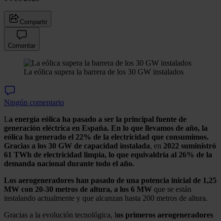
Compartir
Comentar
La eólica supera la barrera de los 30 GW instalados
Ningún comentario
L
a energía eólica ha pasado a ser la principal fuente de
generación eléctrica en España. En lo que llevamos de año, la
eólica ha generado el 22% de la electricidad que consumimos.
Gracias a los 30 GW de capacidad instalada
, en
2022 suministró
61 TWh de electricidad limpia, lo que equivaldría al 26% de la
demanda nacional durante todo el año.
Los aerogeneradores han pasado de una potencia inicial de 1,25
MW con 20-30 metros de altura, a los 6 MW
que se están
instalando actualmente y que alcanzan hasta 200 metros de altura.
Gracias a la evolución tecnológica, l
os primeros aerogeneradores