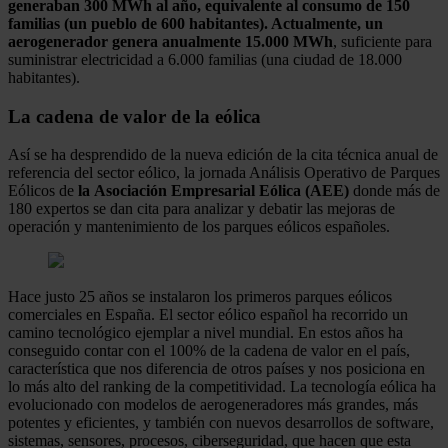
generaban 300 MWh al año, equivalente al consumo de 150
familias (un pueblo de 600 habitantes). Actualmente, un
aerogenerador genera anualmente 15.000 MWh
, suficiente para
suministrar electricidad a 6.000 familias (una ciudad de 18.000
habitantes).
La cadena de valor de la eólica
Así se ha desprendido de la nueva edición de la cita técnica anual de
referencia del sector eólico, la jornada Análisis Operativo de Parques
Eólicos de
la Asociación Empresarial Eólica (AEE)
donde más de
180 expertos se dan cita para analizar y debatir las mejoras de
operación y mantenimiento de los parques eólicos españoles.
Hace justo 25 años se instalaron los primeros parques eólicos
comerciales en España. El sector eólico español ha recorrido un
camino tecnológico ejemplar a nivel mundial. En estos años ha
conseguido contar con el 100% de la cadena de valor en el país,
característica que nos diferencia de otros países y nos posiciona en
lo más alto del ranking de la competitividad. La tecnología eólica ha
evolucionado con modelos de aerogeneradores más grandes, más
potentes y eficientes, y también con nuevos desarrollos de software,
sistemas, sensores, procesos, ciberseguridad, que hacen que esta