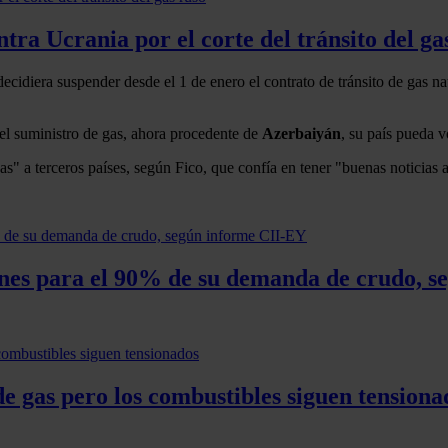
tra Ucrania por el corte del tránsito del ga
ecidiera suspender desde el 1 de enero el contrato de tránsito de gas n
 el suministro de gas, ahora procedente de
Azerbaiyán
, su país pueda v
 a terceros países, según Fico, que confía en tener "buenas noticias a 
ones para el 90% de su demanda de crudo, 
e gas pero los combustibles siguen tensiona