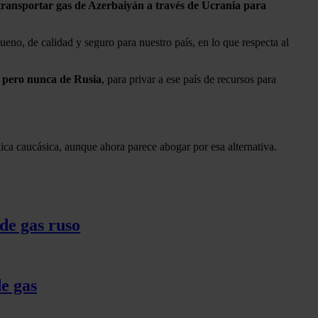
ransportar gas de Azerbaiyán a través de Ucrania para
bueno, de calidad y seguro para nuestro país, en lo que respecta al
n, pero nunca de Rusia
, para privar a ese país de recursos para
ica caucásica, aunque ahora parece abogar por esa alternativa.
de gas ruso
de gas