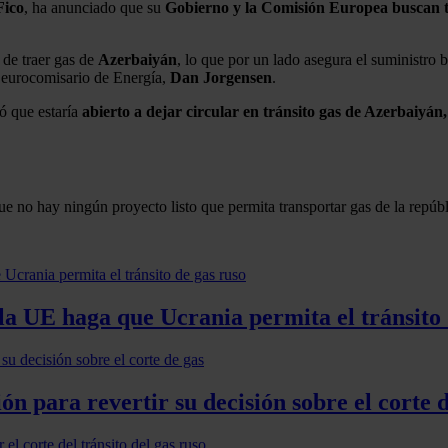
Fico
, ha anunciado que su
Gobierno y la Comisión Europea buscan t
 de traer gas de
Azerbaiyán
, lo que por un lado asegura el suministro 
l eurocomisario de Energía,
Dan Jorgensen
.
ó que estaría
abierto a dejar circular en tránsito gas de Azerbaiyá
ue no hay ningún proyecto listo que permita transportar gas de la repúbl
 la UE haga que Ucrania permita el tránsito 
ón para revertir su decisión sobre el corte 