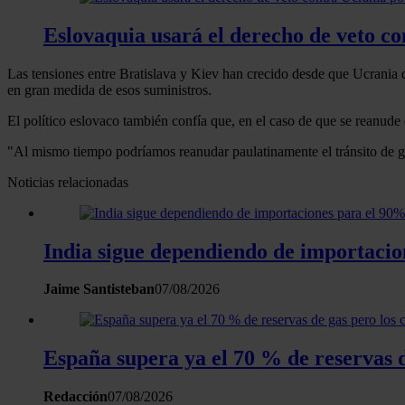
Eslovaquia usará el derecho de veto con
Las tensiones entre Bratislava y Kiev han crecido desde que Ucrania d
en gran medida de esos suministros.
El político eslovaco también confía que, en el caso de que se reanude
"Al mismo tiempo podríamos reanudar paulatinamente el tránsito de gas"
Noticias relacionadas
India sigue dependiendo de importaci
Jaime Santisteban
07/08/2026
España supera ya el 70 % de reservas d
Redacción
07/08/2026