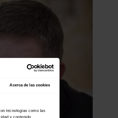
Acerca de las cookies
con tecnologías como las
cidad y contenido