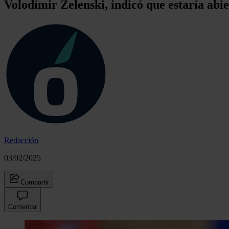
Volodímir Zelenski, indicó que estaría abi
Redacción
03/02/2025
Compartir
Comentar