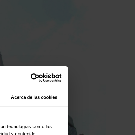
Acerca de las cookies
con tecnologías como las
cidad y contenido