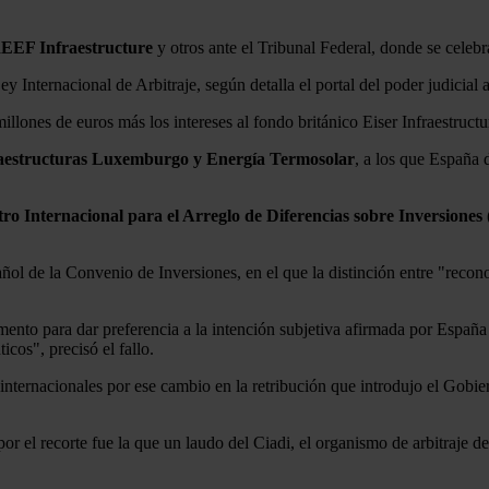
EEF Infraestructure
y otros ante el Tribunal Federal, donde se celebr
y Internacional de Arbitraje, según detalla el portal del poder judicial a
lones de euros más los intereses al fondo británico Eiser Infraestructu
fraestructuras Luxemburgo y Energía Termosolar
, a los que España
ro Internacional para el Arreglo de Diferencias sobre Inversiones 
pañol de la Convenio de Inversiones, en el que la distinción entre "rec
ento para dar preferencia a la intención subjetiva afirmada por España
icos", precisó el fallo.
 internacionales por ese cambio en la retribución que introdujo el Gob
r el recorte fue la que un laudo del Ciadi, el organismo de arbitraje de