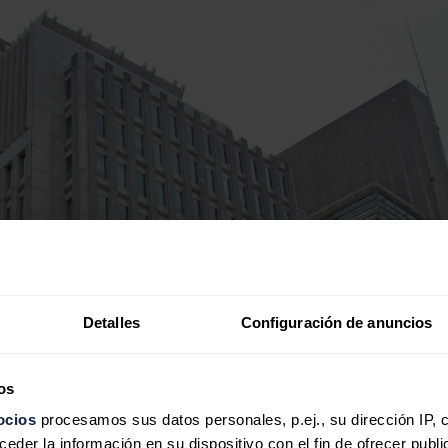
Detalles
Configuración de anuncios
os
ocios
procesamos sus datos personales, p.ej., su dirección IP, 
der la información en su dispositivo con el fin de ofrecer publi