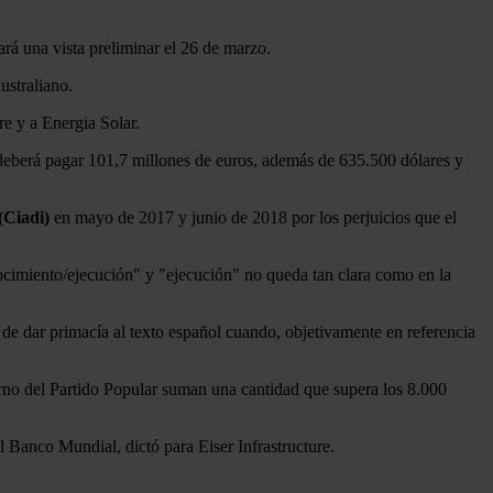
ará una vista preliminar el 26 de marzo.
ustraliano.
re y a Energia Solar.
 deberá pagar 101,7 millones de euros, además de 635.500 dólares y
(Ciadi)
en mayo de 2017 y junio de 2018 por los perjuicios que el
onocimiento/ejecución" y "ejecución" no queda tan clara como en la
 de dar primacía al texto español cuando, objetivamente en referencia
ierno del Partido Popular suman una cantidad que supera los 8.000
l Banco Mundial, dictó para Eiser Infrastructure.