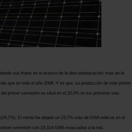
 dando sus frutos en el avance de la descarbonización: más de la
ás que en todo el año 2008. Y es que, su producción de este primer
del primer semestre se situó en el 20,9% en los primeros seis
ís (24,7%). El viento ha dejado un 23,7% más de GWh eólicos en el
te primer semestre con 19.314 GWh evacuados a la red.