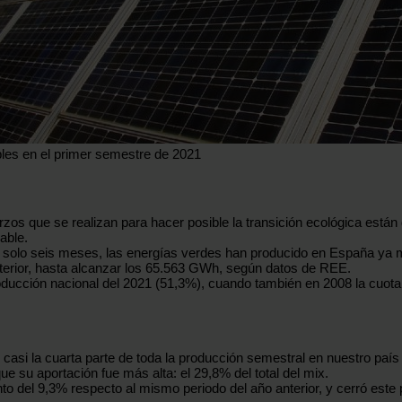
les en el primer semestre de 2021
zos que se realizan para hacer posible la transición ecológica están
able.
 solo seis meses, las energías verdes han producido en España ya m
terior, hasta alcanzar los 65.563 GWh, según datos de REE.
ducción nacional del 2021 (51,3%), cuando también en 2008 la cuota 
e casi la cuarta parte de toda la producción semestral en nuestro pa
ue su aportación fue más alta: el 29,8% del total del mix.
ento del 9,3% respecto al mismo periodo del año anterior, y cerró es