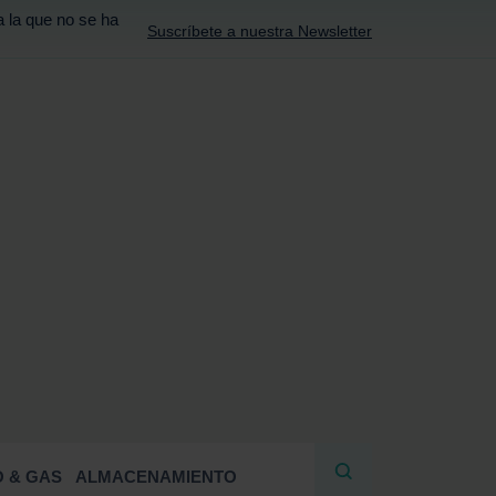
a la que no se ha
Suscríbete a nuestra Newsletter
R
 & GAS
ALMACENAMIENTO