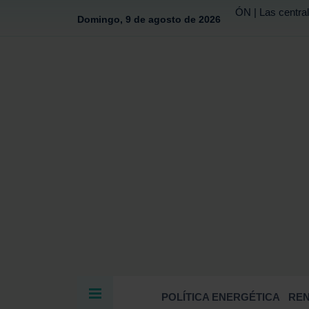
ÓN | Las central
Domingo, 9 de agosto de 2026
POLÍTICA ENERGÉTICA
RE