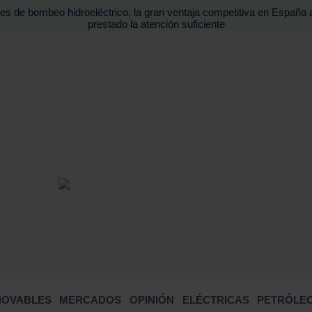
es de bombeo hidroeléctrico, la gran ventaja competitiva en España 
prestado la atención suficiente
BUSCA
NOVABLES
MERCADOS
OPINIÓN
ELÉCTRICAS
PETRÓLEO