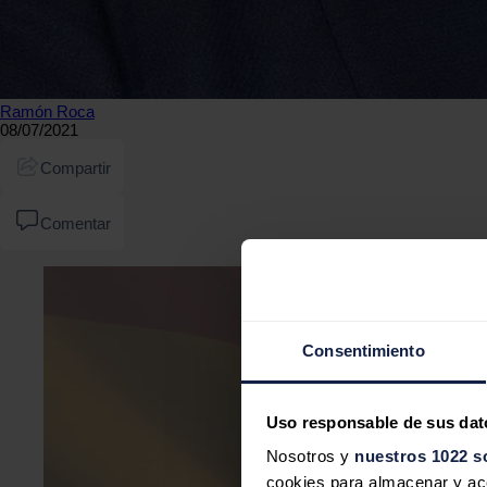
Ramón Roca
08/07/2021
Compartir
Comentar
Consentimiento
Uso responsable de sus dat
Nosotros y
nuestros 1022 s
cookies para almacenar y acce