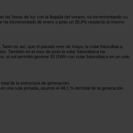
an las horas de luz con la llegada del verano, va incrementando su
 se ha incrementado de enero a junio un 35,6% respecto al mismo
 Tanto es así, que el pasado mes de mayo, la solar fotovoltaica
n. También en el mes de junio la solar fotovoltaica ha
no, el sol permitió generar 92 GWh con solar fotovoltaica en un solo
total de la estructura de generación.
en una sola jornada, asumió el 48,1 % del total de la generación