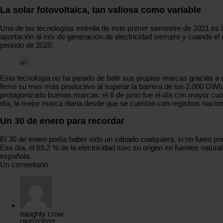
La solar fotovoltaica, tan valiosa como variable
Una de las tecnologías estrella de este primer semestre de 2021 es 
aportación al mix de generación de electricidad siempre y cuando el
periodo de 2020.
Esta tecnología no ha parado de batir sus propias marcas gracias a u
firmó su mes más productivo al superar la barrera de los 2.000 GWh 
protagonizado buenas marcas: el 6 de junio fue el día con mayor cuota
día, la mejor marca diaria desde que se cuentan con registros nacion
Un 30 de enero para recordar
El 30 de enero podía haber sido un sábado cualquiera, si no fuera por
Ese día, el 69,2 % de la electricidad tuvo su origen en fuentes natu
española.
Un comentario
naughty crow
08/07/2021