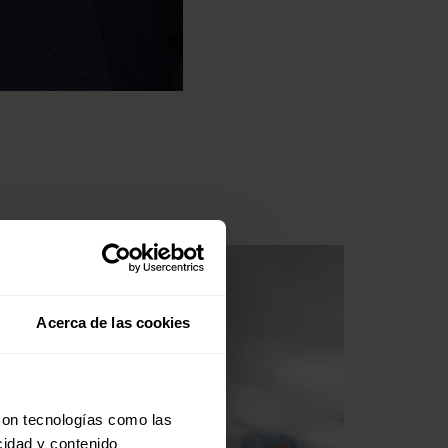
Acerca de las cookies
con tecnologías como las
cidad y contenido