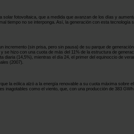
la solar fotovoltaica, que a medida que avanzan de los días y aument
 mal tiempo no se interponga. Así, la generación con esta tecnología
n incremento (sin prisa, pero sin pausa) de su parque de generación.
y se hizo con una cuota de más del 11% de la estructura de generació
 diaria (14,5%), mientras el día 24, el primer del equinoccio de vera
ales (2007).
que la eólica alzó a la energía renovable a su cuota máxima sobre el 
rales inagotables como el viento, que, con una producción de 383 GWh 