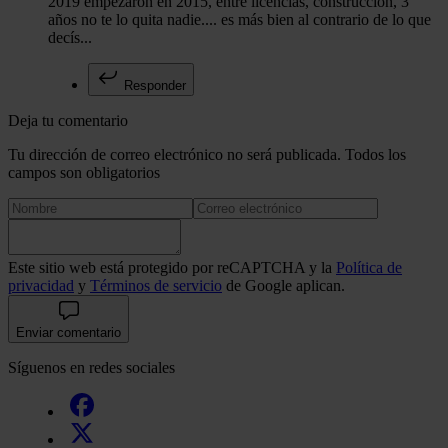
2019 empezaron en 2015, entre licencias, construcción, 3
años no te lo quita nadie.... es más bien al contrario de lo que
decís...
Responder
Deja tu comentario
Tu dirección de correo electrónico no será publicada. Todos los
campos son obligatorios
Este sitio web está protegido por reCAPTCHA y la
Política de
privacidad
y
Términos de servicio
de Google aplican.
Enviar comentario
Síguenos en redes sociales