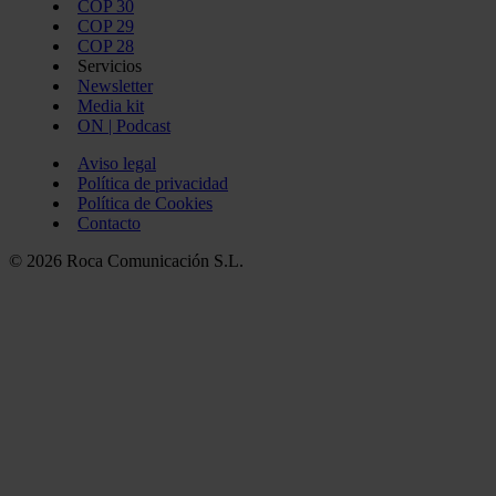
COP 30
COP 29
COP 28
Servicios
Newsletter
Media kit
ON | Podcast
Aviso legal
Política de privacidad
Política de Cookies
Contacto
© 2026 Roca Comunicación S.L.