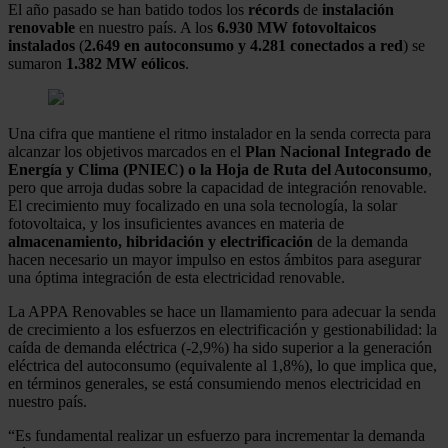
El año pasado se han batido todos los
récords
de
instalación
renovable
en nuestro país. A los
6.930 MW fotovoltaicos
instalados
(
2.649 en autoconsumo y 4.281 conectados a red
) se
sumaron
1.382 MW eólicos
.
Una cifra que mantiene el ritmo instalador en la senda correcta para
alcanzar los objetivos marcados en el
Plan Nacional Integrado de
Energía y Clima (PNIEC) o la Hoja de Ruta del Autoconsumo
,
pero que arroja dudas sobre la capacidad de integración renovable.
El crecimiento muy focalizado en una sola tecnología, la solar
fotovoltaica, y los insuficientes avances en materia de
almacenamiento, hibridación y electrificación
de la demanda
hacen necesario un mayor impulso en estos ámbitos para asegurar
una óptima integración de esta electricidad renovable.
La APPA Renovables se hace un llamamiento para adecuar la senda
de crecimiento a los esfuerzos en electrificación y gestionabilidad: la
caída de demanda eléctrica (-2,9%) ha sido superior a la generación
eléctrica del autoconsumo (equivalente al 1,8%), lo que implica que,
en términos generales, se está consumiendo menos electricidad en
nuestro país.
“Es fundamental realizar un esfuerzo para incrementar la demanda