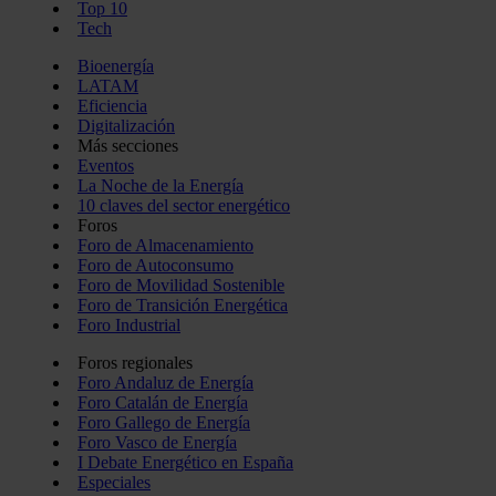
Top 10
Tech
Bioenergía
LATAM
Eficiencia
Digitalización
Más secciones
Eventos
La Noche de la Energía
10 claves del sector energético
Foros
Foro de Almacenamiento
Foro de Autoconsumo
Foro de Movilidad Sostenible
Foro de Transición Energética
Foro Industrial
Foros regionales
Foro Andaluz de Energía
Foro Catalán de Energía
Foro Gallego de Energía
Foro Vasco de Energía
I Debate Energético en España
Especiales