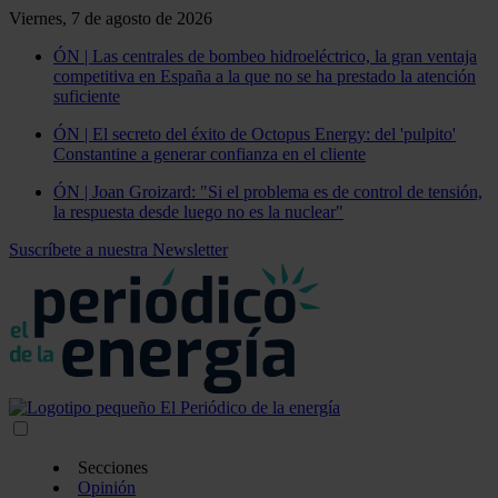
Viernes, 7 de agosto de 2026
ÓN | Las centrales de bombeo hidroeléctrico, la gran ventaja
competitiva en España a la que no se ha prestado la atención
suficiente
ÓN | El secreto del éxito de Octopus Energy: del 'pulpito'
Constantine a generar confianza en el cliente
ÓN | Joan Groizard: "Si el problema es de control de tensión,
la respuesta desde luego no es la nuclear"
Suscríbete a nuestra Newsletter
Secciones
Opinión