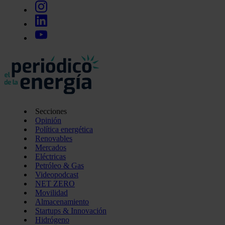
Secciones
Opinión
Política energética
Renovables
Mercados
Eléctricas
Petróleo & Gas
Videopodcast
NET ZERO
Movilidad
Almacenamiento
Startups & Innovación
Hidrógeno