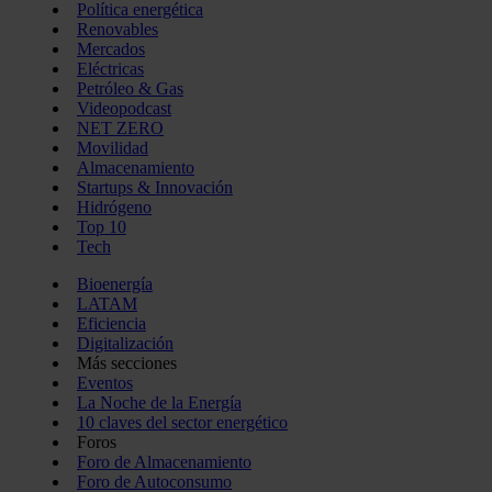
Política energética
Renovables
Mercados
Eléctricas
Petróleo & Gas
Videopodcast
NET ZERO
Movilidad
Almacenamiento
Startups & Innovación
Hidrógeno
Top 10
Tech
Bioenergía
LATAM
Eficiencia
Digitalización
Más secciones
Eventos
La Noche de la Energía
10 claves del sector energético
Foros
Foro de Almacenamiento
Foro de Autoconsumo