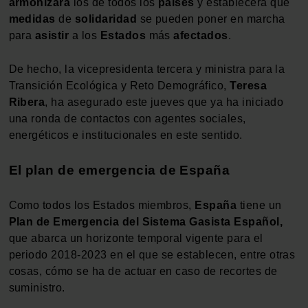
armonizará
los de todos los
países
y establecerá qué
medidas
de
solidaridad
se pueden poner en marcha
para
asistir
a los
Estados
más
afectados
.
De hecho, la vicepresidenta tercera y ministra para la
Transición Ecológica y Reto Demográfico,
Teresa
Ribera
, ha asegurado este jueves que ya ha iniciado
una ronda de contactos con agentes sociales,
energéticos e institucionales en este sentido.
El plan de emergencia de España
Como todos los Estados miembros,
España
tiene un
Plan de Emergencia del Sistema Gasista Español,
que abarca un horizonte temporal vigente para el
periodo 2018-2023 en el que se establecen, entre otras
cosas, cómo se ha de actuar en caso de recortes de
suministro.