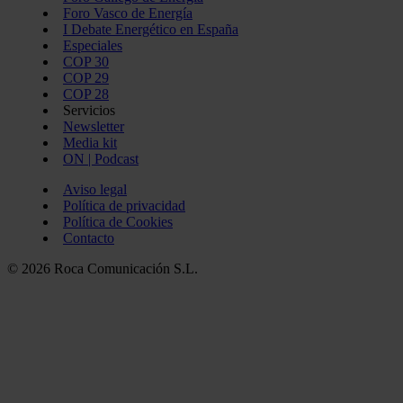
Foro Vasco de Energía
I Debate Energético en España
Especiales
COP 30
COP 29
COP 28
Servicios
Newsletter
Media kit
ON | Podcast
Aviso legal
Política de privacidad
Política de Cookies
Contacto
© 2026 Roca Comunicación S.L.