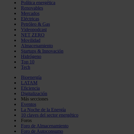
Política energética
Renovables
Mercados
Eléctricas
Petróleo & Gas
Videopodcast
NET ZERO
Movilidad
Almacenamiento
Startups & Innovación
Hidrógeno
Top 10
Tech
Bioenergía
LATAM
Eficiencia
Digitalización
Más secciones
Eventos
La Noche de la Energía
10 claves del sector energético
Foros
Foro de Almacenamiento
Foro de Autoconsumo