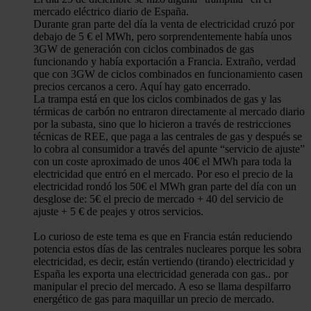
mercado eléctrico diario de España.
Durante gran parte del día la venta de electricidad cruzó por
debajo de 5 € el MWh, pero sorprendentemente había unos
3GW de generación con ciclos combinados de gas
funcionando y había exportación a Francia. Extraño, verdad
que con 3GW de ciclos combinados en funcionamiento casen
precios cercanos a cero. Aquí hay gato encerrado.
La trampa está en que los ciclos combinados de gas y las
térmicas de carbón no entraron directamente al mercado diario
por la subasta, sino que lo hicieron a través de restricciones
técnicas de REE, que paga a las centrales de gas y después se
lo cobra al consumidor a través del apunte “servicio de ajuste”
con un coste aproximado de unos 40€ el MWh para toda la
electricidad que entró en el mercado. Por eso el precio de la
electricidad rondó los 50€ el MWh gran parte del día con un
desglose de: 5€ el precio de mercado + 40 del servicio de
ajuste + 5 € de peajes y otros servicios.
Lo curioso de este tema es que en Francia están reduciendo
potencia estos días de las centrales nucleares porque les sobra
electricidad, es decir, están vertiendo (tirando) electricidad y
España les exporta una electricidad generada con gas.. por
manipular el precio del mercado. A eso se llama despilfarro
energético de gas para maquillar un precio de mercado.