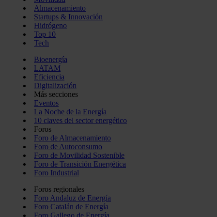
Almacenamiento
Startups & Innovación
Hidrógeno
Top 10
Tech
Bioenergía
LATAM
Eficiencia
Digitalización
Más secciones
Eventos
La Noche de la Energía
10 claves del sector energético
Foros
Foro de Almacenamiento
Foro de Autoconsumo
Foro de Movilidad Sostenible
Foro de Transición Energética
Foro Industrial
Foros regionales
Foro Andaluz de Energía
Foro Catalán de Energía
Foro Gallego de Energía