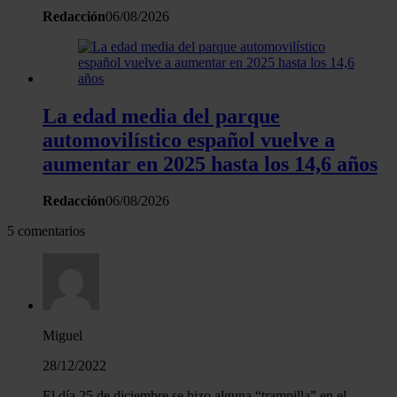
Redacción
06/08/2026
La edad media del parque
automovilístico español vuelve a
aumentar en 2025 hasta los 14,6 años
Redacción
06/08/2026
5 comentarios
Miguel
28/12/2022
El día 25 de diciembre se hizo alguna “trampilla” en el