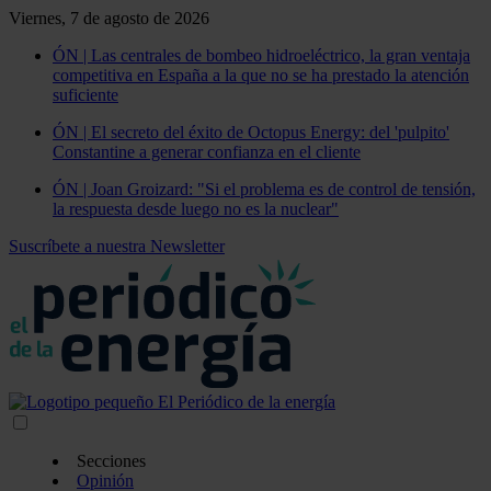
Viernes, 7 de agosto de 2026
ÓN | Las centrales de bombeo hidroeléctrico, la gran ventaja
competitiva en España a la que no se ha prestado la atención
suficiente
ÓN | El secreto del éxito de Octopus Energy: del 'pulpito'
Constantine a generar confianza en el cliente
ÓN | Joan Groizard: "Si el problema es de control de tensión,
la respuesta desde luego no es la nuclear"
Suscríbete a nuestra Newsletter
Secciones
Opinión