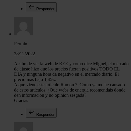
Responder
Fermin
28/12/2022
Acabo de ver la web de REE y como dice Miguel, el mercado
de ajuste hizo que los precios fueran positivos TODO EL
DIA y ninguna hora da negativo en el mercado diario. El
precio mas bajo 1,45€.
A que viene este articulo Ramon ?. Como ya me he cansado
de estos artículos, ¿Que webs de energia recomendais donde
den informacion y no opinion sesgada?
Gracias
Responder