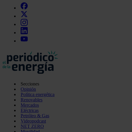
Secciones
Opinión
Política energética
Renovables
Mercados
Eléctricas
Petróleo & Gas
Videopodcast
NET ZERO
Movilidad