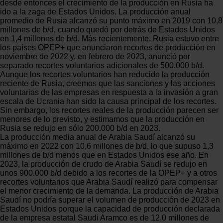
desde entonces el crecimiento de la producción en Rusia ha
ido a la zaga de Estados Unidos. La producción anual
promedio de Rusia alcanzó su punto máximo en 2019 con 10,8
millones de b/d, cuando quedó por detrás de Estados Unidos
en 1,4 millones de b/d. Más recientemente, Rusia estuvo entre
los países OPEP+ que anunciaron recortes de producción en
noviembre de 2022 y, en febrero de 2023, anunció por
separado recortes voluntarios adicionales de 500.000 b/d.
Aunque los recortes voluntarios han reducido la producción
reciente de Rusia, creemos que las sanciones y las acciones
voluntarias de las empresas en respuesta a la invasión a gran
escala de Ucrania han sido la causa principal de los recortes.
Sin embargo, los recortes reales de la producción parecen ser
menores de lo previsto, y estimamos que la producción en
Rusia se redujo en sólo 200.000 b/d en 2023.
La producción media anual de Arabia Saudí alcanzó su
máximo en 2022 con 10,6 millones de b/d, lo que supuso 1,3
millones de b/d menos que en Estados Unidos ese año. En
2023, la producción de crudo de Arabia Saudí se redujo en
unos 900.000 b/d debido a los recortes de la OPEP+ y a otros
recortes voluntarios que Arabia Saudí realizó para compensar
el menor crecimiento de la demanda. La producción de Arabia
Saudí no podría superar el volumen de producción de 2023 en
Estados Unidos porque la capacidad de producción declarada
de la empresa estatal Saudi Aramco es de 12,0 millones de