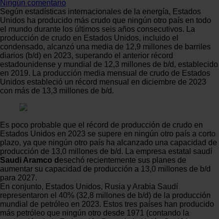
Ningún comentario
Según estadísticas internacionales de la energía, Estados
Unidos ha producido más crudo que ningún otro país en todo
el mundo durante los últimos seis años consecutivos. La
producción de crudo en Estados Unidos, incluido el
condensado, alcanzó una media de 12,9 millones de barriles
diarios (b/d) en 2023, superando el anterior récord
estadounidense y mundial de 12,3 millones de b/d, establecido
en 2019. La producción media mensual de crudo de Estados
Unidos estableció un récord mensual en diciembre de 2023
con más de 13,3 millones de b/d.
Es poco probable que el récord de producción de crudo en
Estados Unidos en 2023 se supere en ningún otro país a corto
plazo, ya que ningún otro país ha alcanzado una capacidad de
producción de 13,0 millones de b/d. La empresa estatal saudí
Saudi Aramco d
esechó recientemente sus planes de
aumentar su capacidad de producción a 13,0 millones de b/d
para 2027.
En conjunto, Estados Unidos, Rusia y Arabia Saudí
representaron el 40% (32,8 millones de b/d) de la producción
mundial de petróleo en 2023. Estos tres países han producido
más petróleo que ningún otro desde 1971 (contando la