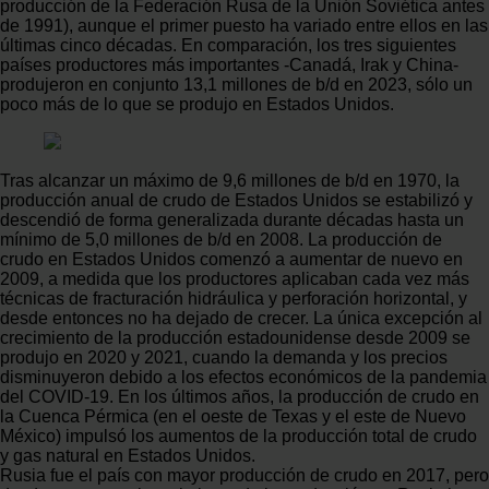
producción de la Federación Rusa de la Unión Soviética antes
de 1991), aunque el primer puesto ha variado entre ellos en las
últimas cinco décadas. En comparación, los tres siguientes
países productores más importantes -Canadá, Irak y China-
produjeron en conjunto 13,1 millones de b/d en 2023, sólo un
poco más de lo que se produjo en Estados Unidos.
Tras alcanzar un máximo de 9,6 millones de b/d en 1970, la
producción anual de crudo de Estados Unidos se estabilizó y
descendió de forma generalizada durante décadas hasta un
mínimo de 5,0 millones de b/d en 2008. La producción de
crudo en Estados Unidos comenzó a aumentar de nuevo en
2009, a medida que los productores aplicaban cada vez más
técnicas de fracturación hidráulica y perforación horizontal, y
desde entonces no ha dejado de crecer. La única excepción al
crecimiento de la producción estadounidense desde 2009 se
produjo en 2020 y 2021, cuando la demanda y los precios
disminuyeron debido a los efectos económicos de la pandemia
del COVID-19. En los últimos años, la producción de crudo en
la Cuenca Pérmica (en el oeste de Texas y el este de Nuevo
México) impulsó los aumentos de la producción total de crudo
y gas natural en Estados Unidos.
Rusia fue el país con mayor producción de crudo en 2017, pero