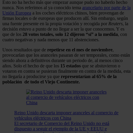
Esto no ha hecho más que empezar aunque pudo no haberlo hecho
nunca. Nos referimos al ya conocido tema
arancelario por parte de la
Unión Europea
a los coches eléctricos chinos, bien provengan de
firmas locales o de europeas que producen allí. Sin embargo, según
una fuente presente en la propia votación y recogida por
Reuters
, la
decisión estuvo a punto de no llegar a ser la que conocemos. Y es
que de los
28 votos totales, solo 12 dijeron “sí” a la medida
, con
cuatro negativas y nada menos que 11 abstenciones.
Unos resultados que de
repetirse en el mes de noviembre
,
provocarían que los aranceles pasaran de ser temporales, como están
siendo ahora a definitivos durante un periodo de, al menos cinco
años. Solo el hecho de que los
15 estados
que se abstuvieron o
votaron en contra se pusieran finalmente en contra de la medida, esta
no llegaría a producirse ya que
representarían al 65% de la
población de todo el Viejo Continente.
Reino Unido descarta imponer aranceles al comercio de
vehículos eléctricos con China
El secretario de Comercio del Reino Unido no está
dispuesto a seguir el ejemplo de la UE y EEUU e