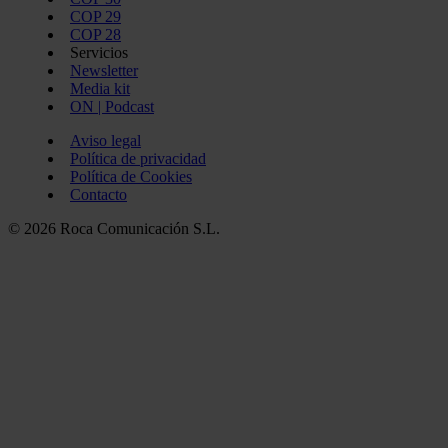
COP 29
COP 28
Servicios
Newsletter
Media kit
ON | Podcast
Aviso legal
Política de privacidad
Política de Cookies
Contacto
© 2026 Roca Comunicación S.L.