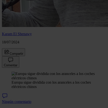
Karam El Shenawy
18/07/2024
Compartir
Comentar
Europa sigue dividida con los aranceles a los coches
eléctricos chinos
Ningún comentario