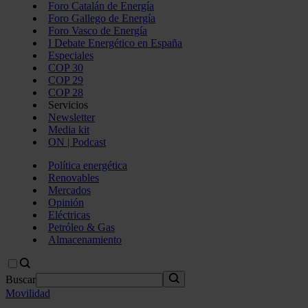
Foro Catalán de Energía
Foro Gallego de Energía
Foro Vasco de Energía
I Debate Energético en España
Especiales
COP 30
COP 29
COP 28
Servicios
Newsletter
Media kit
ON | Podcast
Política energética
Renovables
Mercados
Opinión
Eléctricas
Petróleo & Gas
Almacenamiento
Buscar
Movilidad