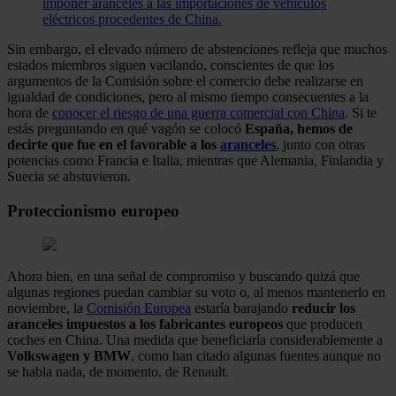
imponer aranceles a las importaciones de vehículos
eléctricos procedentes de China.
Sin embargo, el elevado número de abstenciones refleja que muchos
estados miembros siguen vacilando, conscientes de que los
argumentos de la Comisión sobre el comercio debe realizarse en
igualdad de condiciones, pero al mismo tiempo consecuentes a la
hora de
conocer el riesgo de una guerra comercial con China
. Si te
estás preguntando en qué vagón se colocó
España, hemos de
decirte que fue en el favorable a los
aranceles
, junto con otras
potencias como Francia e Italia, mientras que Alemania, Finlandia y
Suecia se abstuvieron.
Proteccionismo europeo
Ahora bien, en una señal de compromiso y buscando quizá que
algunas regiones puedan cambiar su voto o, al menos mantenerlo en
noviembre, la
Comisión Europea
estaría barajando
reducir los
aranceles impuestos a los fabricantes europeos
que producen
coches en China. Una medida que beneficiaría considerablemente a
Volkswagen y BMW
, como han citado algunas fuentes aunque no
se habla nada, de momento, de Renault.