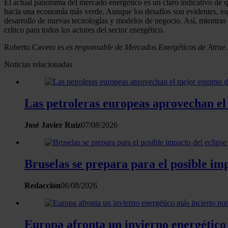
El actual panorama del mercado energético es un claro indicativo de q
hacia una economía más verde. Aunque los desafíos son evidentes, espe
desarrollo de nuevas tecnologías y modelos de negocio. Así, mientras 
crítico para todos los actores del sector energético.
Roberto Cavero es
es responsable de Mercados Energéticos de Atrae
.
Noticias relacionadas
Las petroleras europeas aprovechan el
José Javier Ruiz
07/08/2026
Bruselas se prepara para el posible imp
Redacción
06/08/2026
Europa afronta un invierno energético 