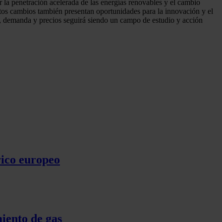
 la penetración acelerada de las energías renovables y el cambio
stos cambios también presentan oportunidades para la innovación y el
ta, demanda y precios seguirá siendo un campo de estudio y acción
rico europeo
iento de gas