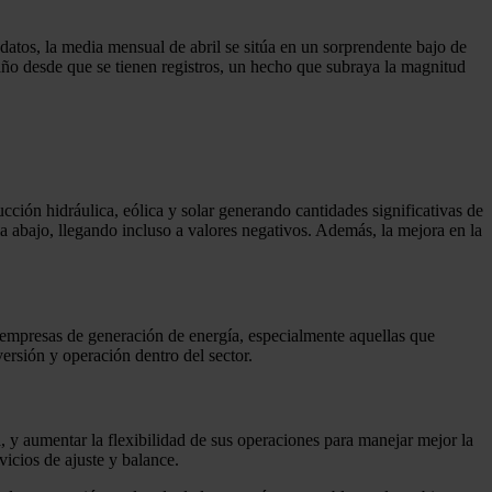
atos, la media mensual de abril se sitúa en un sorprendente bajo de
ño desde que se tienen registros, un hecho que subraya la magnitud
cción hidráulica, eólica y solar generando cantidades significativas de
a abajo, llegando incluso a valores negativos. Además, la mejora en la
s empresas de generación de energía, especialmente aquellas que
ersión y operación dentro del sector.
a, y aumentar la flexibilidad de sus operaciones para manejar mejor la
icios de ajuste y balance.