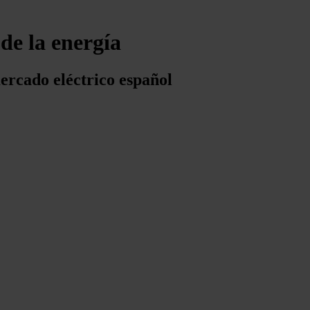
 de la energía
ercado eléctrico español