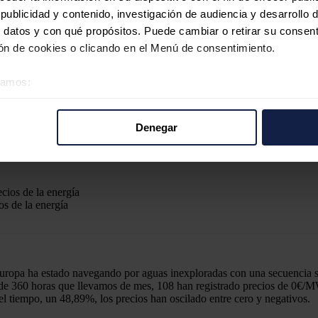
ublicidad y contenido, investigación de audiencia y desarrollo d
 datos y con qué propósitos. Puede cambiar o retirar su consent
n de cookies o clicando en el Menú de consentimiento.
éramos:
 sobre su ubicación geográfica que puede tener una precisión d
tivo analizándolo activamente para buscar características específ
Denegar
re cómo se procesan sus datos personales y establezca sus pr
rar su consentimiento en cualquier momento en la Declaración d
b se usan para personalizar el contenido y los anuncios, ofrecer
os de la energía
s, compartimos información sobre el uso que haga del sitio web 
 análisis web, quienes pueden combinarla con otra información q
r del uso que haya hecho de sus servicios.
 Europa ha estado navegando por aguas inexploradas con una secuencia 
l de 360 horas que llevamos de mes, 108 han registrado precios de 0€/
el tiempo, un 48,89%, los precios han oscilado entre cero y negativos.