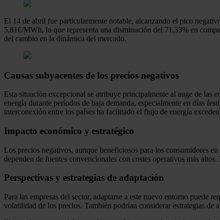
El 14 de abril fue particularmente notable, alcanzando el pico negati
5,81€/MWh, lo que representa una disminución del 71,33% en comparac
del cambio en la dinámica del mercado.
Causas subyacentes de los precios negativos
Esta situación excepcional se atribuye principalmente al auge de las e
energía durante períodos de baja demanda, especialmente en días festi
interconexión entre los países ha facilitado el flujo de energía excede
Impacto económico y estratégico
Los precios negativos, aunque beneficiosos para los consumidores en t
dependen de fuentes convencionales con costes operativos más altos. Es
Perspectivas y estrategias de adaptación
Para las empresas del sector, adaptarse a este nuevo entorno puede requ
volatilidad de los precios. También podrían considerar estrategias de