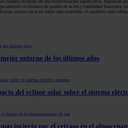
ue estamos en medio de una transformación significativa, impulsada por
cialmente en términos de gestión de la red y estabilidad financiera, e
Europa avanza hacia un futuro más sostenible, el equilibrio entre ofer
 mejor entorno de los últimos años
acto del eclipse solar sobre el sistema eléct
más incierto por el retraso en el almacenam