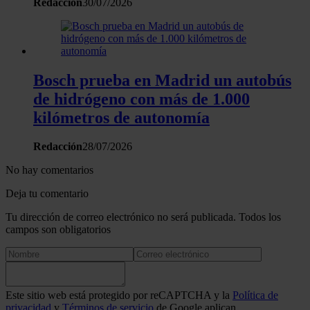
Redacción
30/07/2026
Bosch prueba en Madrid un autobús
de hidrógeno con más de 1.000
kilómetros de autonomía
Redacción
28/07/2026
No hay comentarios
Deja tu comentario
Tu dirección de correo electrónico no será publicada. Todos los
campos son obligatorios
Este sitio web está protegido por reCAPTCHA y la
Política de
privacidad
y
Términos de servicio
de Google aplican.