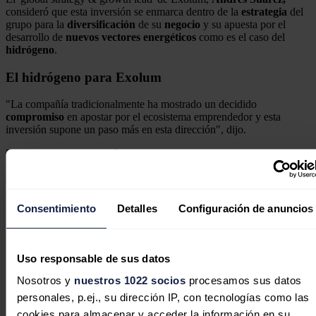
consideró que esta inversión se enmarca dentro de la
estrategia
del
grupo para la
diversificación
de su
negocio
y su apuesta por el
desarrollo de
nuevos
vectores
energéticos
como es el caso del
hidrógeno
.
El hidrógeno para Exolum
"La compañía tradicionalmente ha mostrado un decidido
compromiso
en apostar por el ecosistema emprendedor y esta
inversión supone un paso más en esta dirección", dijo.
En concreto, la tecnología patentada de HSL Technologies tiene el
potencial de superar el reto fundamental que supone el transporte y
almacenamiento de hidrógeno a gran escala de forma segura y
económica.
Consentimiento
Detalles
Configuración de anuncios
Uso responsable de sus datos
Exolum comienza a operar en la terminal de
combustible del aeropuerto de Lisboa
Nosotros y
nuestros 1022 socios
procesamos sus datos
Exolum ha comenzado a operar en la terminal de
personales, p.ej., su dirección IP, con tecnologías como las
almacenamiento de combustible del aeropuerto
cookies para almacenar y acceder la información en su
Humberto Delgado en Lisboa.