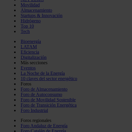
Movilidad
Almacenamiento
Startups & Innovación
Hidrógeno
Top 10
Tech
Bioenergía
LATAM
Eficiencia
Digitalización
Más secciones
Eventos
La Noche de la Energía
10 claves del sector energético
Foros
Foro de Almacenamiento
Foro de Autoconsumo
Foro de Movilidad Sostenible
Foro de Transición Energética
Foro Industrial
Foros regionales
Foro Andaluz de Energía
Foro Catalán de Energía