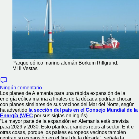
Parque eólico marino alemán Borkum Riffgrund.
MHI Vestas
Ningún comentario
Los planes de Alemania para una rápida expansión de la
energía eólica marina a finales de la década podrían chocar
con planes similares de sus vecinos del Mar del Norte, según
ha advertido
la sección del país en el Consejo Mundial de la
Energía (WEC
por sus siglas en inglés).
“La mayor parte de la expansión en Alemania está prevista
para 2029 y 2030. Esto plantea grandes retos al sector. Entre
otras cosas, porque los países europeos vecinos también
centran su expansión en el final de la década", señala la