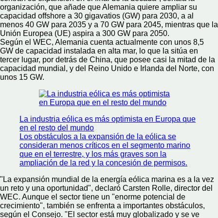
organización, que añade que Alemania quiere ampliar su
capacidad offshore a 30 gigavatios (GW) para 2030, a al
menos 40 GW para 2035 y a 70 GW para 2045, mientras que la
Unión Europea (UE) aspira a 300 GW para 2050.
Según el WEC, Alemania cuenta actualmente con unos 8,5
GW de capacidad instalada en alta mar, lo que la sitúa en
tercer lugar, por detrás de China, que posee casi la mitad de la
capacidad mundial, y del Reino Unido e Irlanda del Norte, con
unos 15 GW.
La industria eólica es más optimista en Europa que
en el resto del mundo
Los obstáculos a la expansión de la eólica se
consideran menos críticos en el segmento marino
que en el terrestre, y los más graves son la
ampliación de la red y la concesión de permisos.
"La expansión mundial de la energía eólica marina es a la vez
un reto y una oportunidad", declaró Carsten Rolle, director del
WEC. Aunque el sector tiene un "enorme potencial de
crecimiento", también se enfrenta a importantes obstáculos,
según el Consejo. "El sector está muy globalizado y se ve