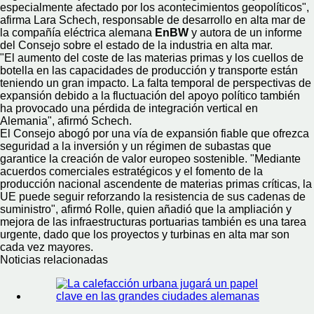
especialmente afectado por los acontecimientos geopolíticos",
afirma Lara Schech, responsable de desarrollo en alta mar de
la compañía eléctrica alemana
EnBW
y autora de un informe
del Consejo sobre el estado de la industria en alta mar.
"El aumento del coste de las materias primas y los cuellos de
botella en las capacidades de producción y transporte están
teniendo un gran impacto. La falta temporal de perspectivas de
expansión debido a la fluctuación del apoyo político también
ha provocado una pérdida de integración vertical en
Alemania", afirmó Schech.
El Consejo abogó por una vía de expansión fiable que ofrezca
seguridad a la inversión y un régimen de subastas que
garantice la creación de valor europeo sostenible. "Mediante
acuerdos comerciales estratégicos y el fomento de la
producción nacional ascendente de materias primas críticas, la
UE puede seguir reforzando la resistencia de sus cadenas de
suministro", afirmó Rolle, quien añadió que la ampliación y
mejora de las infraestructuras portuarias también es una tarea
urgente, dado que los proyectos y turbinas en alta mar son
cada vez mayores.
Noticias relacionadas