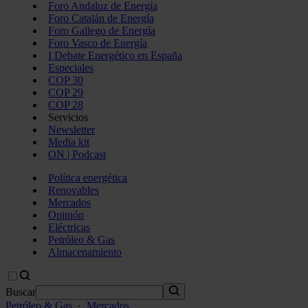
Foro Andaluz de Energía
Foro Catalán de Energía
Foro Gallego de Energía
Foro Vasco de Energía
I Debate Energético en España
Especiales
COP 30
COP 29
COP 28
Servicios
Newsletter
Media kit
ON | Podcast
Política energética
Renovables
Mercados
Opinión
Eléctricas
Petróleo & Gas
Almacenamiento
Buscar
Petróleo & Gas
·
Mercados