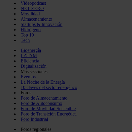
Videopodcast
NET ZERO
Movilidad
Almacenamiento
Startups & Innovación
Hidrógeno
Top 10
Tech
Bioenergía
LATAM
Eficiencia
Digitalización
Más secciones
Eventos
La Noche de la Energía
10 claves del sector energético
Foros
Foro de Almacenamiento
Foro de Autoconsumo
Foro de Movilidad Sostenible
Foro de Transición Energética
Foro Industrial
Foros regionales