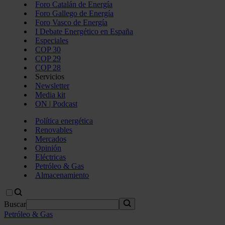
Foro Catalán de Energía
Foro Gallego de Energía
Foro Vasco de Energía
I Debate Energético en España
Especiales
COP 30
COP 29
COP 28
Servicios
Newsletter
Media kit
ON | Podcast
Política energética
Renovables
Mercados
Opinión
Eléctricas
Petróleo & Gas
Almacenamiento
Buscar
Petróleo & Gas