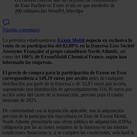
de Esso Purfleet en Essex el día en que alrededor de
200 militares.
Ian West/PA Wire/dpa
Ningún comentario
La petrolera estadounidense
Exxon Mobil
negocia en exclusiva la
venta de su participación del 82,89% en la francesa Esso Société
Anonyme Française al grupo canadiense North Atlantic
, así
como del
100% de ExxonMobil Chemical France, según han
informado las empresas.
El precio de compra para la participación de Exxon en Esso
correspondería a 149,19 euros por acción
antes de cualquier
distribución por parte de la francesa o de 32,83 euros por acción,
suponiendo una distribución de aproximadamente 116,36 euros por
acción antes del cierre de la transacción, previsto para el cuarto
trimestre de 2025.
De conformidad con la legislación aplicable, tras la adquisición
prevista de la participación mayoritaria en Esso de Exxon Mobil,
North Atlantic presentaría una oferta pública de adquisición (OPA)
obligatoria por las acciones restantes de la francesa en las mismas
condiciones financieras y, si se cumplen las condiciones, solicitará la