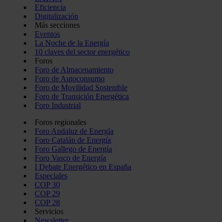
Eficiencia
Digitalización
Más secciones
Eventos
La Noche de la Energía
10 claves del sector energético
Foros
Foro de Almacenamiento
Foro de Autoconsumo
Foro de Movilidad Sostenible
Foro de Transición Energética
Foro Industrial
Foros regionales
Foro Andaluz de Energía
Foro Catalán de Energía
Foro Gallego de Energía
Foro Vasco de Energía
I Debate Energético en España
Especiales
COP 30
COP 29
COP 28
Servicios
Newsletter