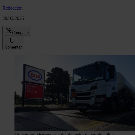
Redacción
28/05/2025
Compartir
Comentar
Un camión cisterna sale del depósito de combustibles