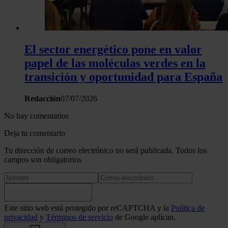
El sector energético pone en valor
papel de las moléculas verdes en la
transición y oportunidad para España
Redacción
07/07/2026
No hay comentarios
Deja tu comentario
Tu dirección de correo electrónico no será publicada. Todos los
campos son obligatorios
Este sitio web está protegido por reCAPTCHA y la
Política de
privacidad
y
Términos de servicio
de Google aplican.