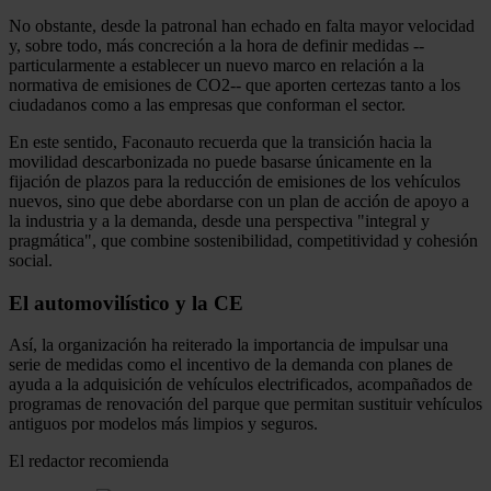
No obstante, desde la patronal han echado en falta mayor velocidad
y, sobre todo, más concreción a la hora de definir medidas --
particularmente a establecer un nuevo marco en relación a la
normativa de emisiones de CO2-- que aporten certezas tanto a los
ciudadanos como a las empresas que conforman el sector.
En este sentido, Faconauto recuerda que la transición hacia la
movilidad descarbonizada no puede basarse únicamente en la
fijación de plazos para la reducción de emisiones de los vehículos
nuevos, sino que debe abordarse con un plan de acción de apoyo a
la industria y a la demanda, desde una perspectiva "integral y
pragmática", que combine sostenibilidad, competitividad y cohesión
social.
El automovilístico y la CE
Así, la organización ha reiterado la importancia de impulsar una
serie de medidas como el incentivo de la demanda con planes de
ayuda a la adquisición de vehículos electrificados, acompañados de
programas de renovación del parque que permitan sustituir vehículos
antiguos por modelos más limpios y seguros.
El redactor recomienda