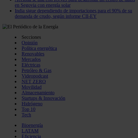
en Segovia con energía solar
India sigue dependiendo de importaciones para el 90% de su
demanda de crudo, según informe CII-EY
Secciones
Opinión
Política energética
Renovables
Mercados
Eléctricas
Petróleo & Gas
Videopodcast
NET ZERO
Movilidad
Almacenamiento
Startups & Innovación
Hidrógeno
Top 10
Tech
Bioenergía
LATAM
Eficiencia