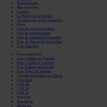
Digitalización
Más secciones
Eventos
La Noche de la Energía
10 claves del sector energético
Foros
Foro de Almacenamiento
Foro de Autoconsumo
Foro de Movilidad Sostenible
Foro de Transición Energética
Foro Industrial
Foros regionales
Foro Andaluz de Energía
Foro Catalán de Energía
Foro Gallego de Energía
Foro Vasco de Energía
I Debate Energético en España
Especiales
COP 30
COP 29
COP 28
Servicios
Newsletter
Media kit