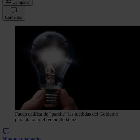
Compartir
Comentar
Facua califica de "parche" las medidas del Gobierno
para abaratar el recibo de la luz
Ningún comentario