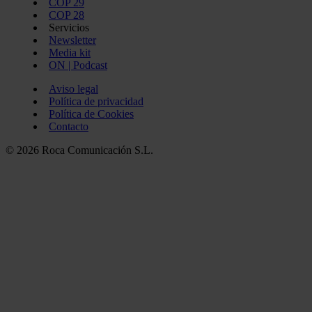
COP 29
COP 28
Servicios
Newsletter
Media kit
ON | Podcast
Aviso legal
Política de privacidad
Política de Cookies
Contacto
© 2026 Roca Comunicación S.L.