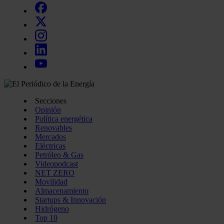
Secciones
Opinión
Política energética
Renovables
Mercados
Eléctricas
Petróleo & Gas
Videopodcast
NET ZERO
Movilidad
Almacenamiento
Startups & Innovación
Hidrógeno
Top 10