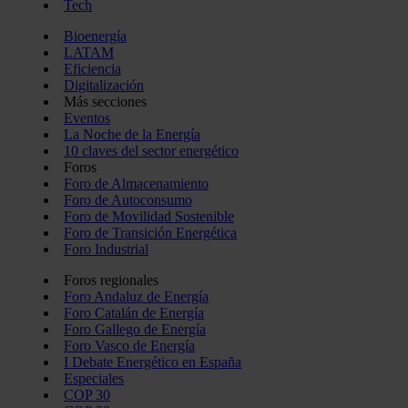
Tech
Bioenergía
LATAM
Eficiencia
Digitalización
Más secciones
Eventos
La Noche de la Energía
10 claves del sector energético
Foros
Foro de Almacenamiento
Foro de Autoconsumo
Foro de Movilidad Sostenible
Foro de Transición Energética
Foro Industrial
Foros regionales
Foro Andaluz de Energía
Foro Catalán de Energía
Foro Gallego de Energía
Foro Vasco de Energía
I Debate Energético en España
Especiales
COP 30