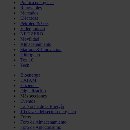
Política energética
Renovables
Mercados
Eléctricas
Petróleo & Gas
Videopodcast
NET ZERO
Movilidad
Almacenamiento
Startups & Innovación
Hidrógeno
Top 10
Tech
Bioenergía
LATAM
Eficiencia
Digitalización
Más secciones
Eventos
La Noche de la Energía
10 claves del sector energético
Foros
Foro de Almacenamiento
Foro de Autoconsumo