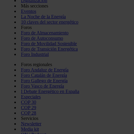
Digitalización
Más secciones
Eventos
La Noche de la Energía
10 claves del sector energético
Foros
Foro de Almacenamiento
Foro de Autoconsumo
Foro de Movilidad Sostenible
Foro de Transición Energética
Foro Industrial
Foros regionales
Foro Andaluz de Energía
Foro Catalán de Energía
Foro Gallego de Energía
Foro Vasco de Energía
I Debate Energético en España
Especiales
COP 30
COP 29
COP 28
Servicios
Newsletter
Media kit