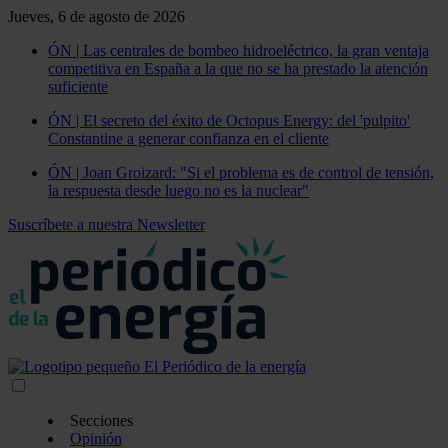
Jueves, 6 de agosto de 2026
ÓN | Las centrales de bombeo hidroeléctrico, la gran ventaja
competitiva en España a la que no se ha prestado la atención
suficiente
ÓN | El secreto del éxito de Octopus Energy: del 'pulpito'
Constantine a generar confianza en el cliente
ÓN | Joan Groizard: "Si el problema es de control de tensión,
la respuesta desde luego no es la nuclear"
Suscríbete a nuestra Newsletter
Secciones
Opinión