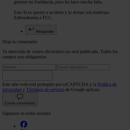
generar en Andalucia, pues les hace mucha falta.
Esto Si es querer a su tierra y lo demas son tonterias.
Enhorabuena a FCC.
Responder
Deja tu comentario
Tu dirección de correo electrónico no será publicada. Todos los
campos son obligatorios
Este sitio web está protegido por reCAPTCHA y la
Política de
privacidad
y
Términos de servicio
de Google aplican.
Enviar comentario
Síguenos en redes sociales