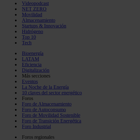
Videopodcast
NET ZERO
Movilidad
Almacenamiento
Startups & Innovación
Hidrógeno
Top 10
Tech
Bioenergía
LATAM
Eficiencia
Digitalización
Más secciones
Eventos
La Noche de la Energía
10 claves del sector energético
Foros
Foro de Almacenamiento
Foro de Autoconsumo
Foro de Movilidad Sostenible
Foro de Transición Energética
Foro Industrial
Foros regionales