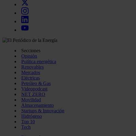
Secciones
Opinión
Política energética
Renovables
Mercados
Eléctricas
Petróleo & Gas
Videopodcast
NET ZERO
Movilidad
Almacenamiento
Startups & Innovación
Hidrógeno
Top 10
Tech