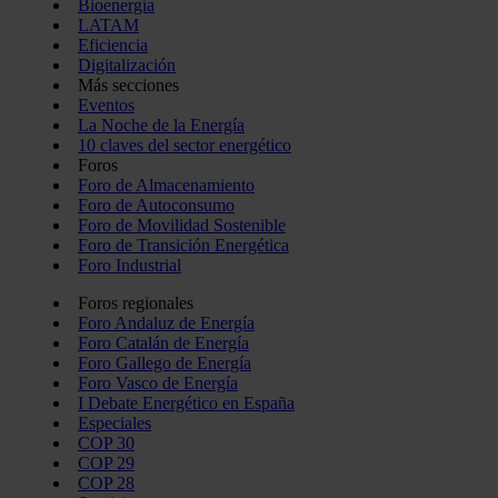
Bioenergía
LATAM
Eficiencia
Digitalización
Más secciones
Eventos
La Noche de la Energía
10 claves del sector energético
Foros
Foro de Almacenamiento
Foro de Autoconsumo
Foro de Movilidad Sostenible
Foro de Transición Energética
Foro Industrial
Foros regionales
Foro Andaluz de Energía
Foro Catalán de Energía
Foro Gallego de Energía
Foro Vasco de Energía
I Debate Energético en España
Especiales
COP 30
COP 29
COP 28