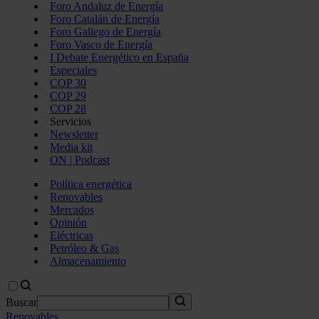
Foro Andaluz de Energía
Foro Catalán de Energía
Foro Gallego de Energía
Foro Vasco de Energía
I Debate Energético en España
Especiales
COP 30
COP 29
COP 28
Servicios
Newsletter
Media kit
ON | Podcast
Política energética
Renovables
Mercados
Opinión
Eléctricas
Petróleo & Gas
Almacenamiento
Buscar
Renovables