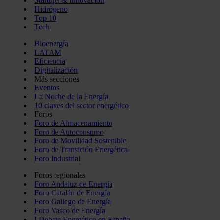
Startups & Innovación
Hidrógeno
Top 10
Tech
Bioenergía
LATAM
Eficiencia
Digitalización
Más secciones
Eventos
La Noche de la Energía
10 claves del sector energético
Foros
Foro de Almacenamiento
Foro de Autoconsumo
Foro de Movilidad Sostenible
Foro de Transición Energética
Foro Industrial
Foros regionales
Foro Andaluz de Energía
Foro Catalán de Energía
Foro Gallego de Energía
Foro Vasco de Energía
I Debate Energético en España