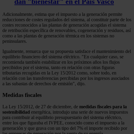
dan "bienestar" en el País Vasco
Adicionalmente, estima que el impuesto a la generación permite
reducciones de costes regulados del sistema, al constituir parte de los
costes reconocidos a las plantas de generación acogidas el sistema
de retribución específica de renovables, cogeneración y residuos, así
como a las plantas de generación térmica en los sistemas no
peninsulares.
Igualmente, remarca que su propuesta satisface el mantenimiento del
equilibrio financiero del sistema eléctrico. "En cualquier caso, se
recomienda también estabilizar en los próximos años los flujos
percibidos por el sistema, tanto en relación con otras figuras
tributarias recogidas en la Ley 15/2012 como, sobre todo, en
relación con las transferencias percibidas por los ingresos asociados
a las subastas de derechos de emisión", dijo.
Medidas fiscales
La Ley 15/2012, de 27 de diciembre, de
medidas fiscales para la
sostenibilidad
energética, introdujo una serie de nuevos impuestos
para contribuir al equilibrio presupuestario del sistema eléctrico,
entre los que figuraba el IVPEE, conocido como el impuesto a la
generación y que grava con un tipo del 7% el importe recibido por
las empresas de generación por la venta de su energía.