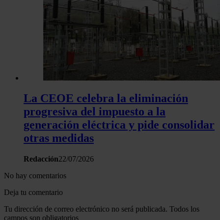
La CEOE celebra la eliminación
progresiva del impuesto a la
generación eléctrica y pide consolidar
otras medidas
Redacción
22/07/2026
No hay comentarios
Deja tu comentario
Tu dirección de correo electrónico no será publicada. Todos los
campos son obligatorios