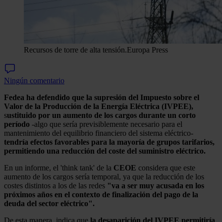
Recursos de torre de alta tensión.
Europa Press
Ningún comentario
Fedea ha defendido que la supresión del Impuesto sobre el
Valor de la Producción de la Energía Eléctrica (IVPEE),
s
ustituido por un aumento de los cargos durante un corto
período
-algo que sería previsiblemente necesario para el
mantenimiento del equilibrio financiero del sistema eléctrico-
tendría efectos favorables para la mayoría de grupos tarifarios,
permitiendo una reducción del coste del suministro eléctrico.
En un informe, el 'think tank' de la
CEOE
considera que este
aumento de los cargos sería temporal, ya que la reducción de los
costes distintos a los de las redes
"va a ser muy acusada en los
próximos años en el contexto de finalización del pago de la
deuda del sector eléctrico".
De esta manera, indica que
la desaparición del IVPEE permitiría