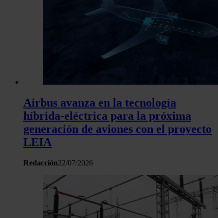
sitio web con nuestros partners de redes sociales, publicida
análisis web, quienes pueden combinarla con otra informació
haya proporcionado o que hayan recopilado a partir del uso 
hecho de sus servicios.
Airbus avanza en la tecnología
híbrida-eléctrica para la próxima
generación de aviones con el proyecto
LEIA
Redacción
22/07/2026