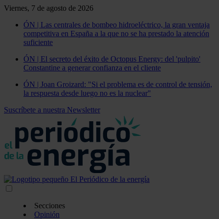
Viernes, 7 de agosto de 2026
ÓN | Las centrales de bombeo hidroeléctrico, la gran ventaja
competitiva en España a la que no se ha prestado la atención
suficiente
ÓN | El secreto del éxito de Octopus Energy: del 'pulpito'
Constantine a generar confianza en el cliente
ÓN | Joan Groizard: "Si el problema es de control de tensión,
la respuesta desde luego no es la nuclear"
Suscríbete a nuestra Newsletter
Secciones
Opinión