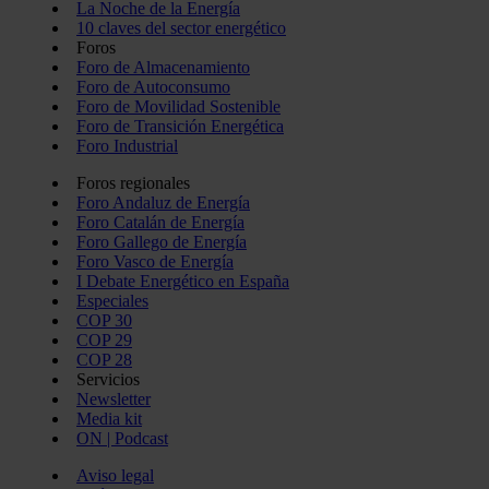
La Noche de la Energía
10 claves del sector energético
Foros
Foro de Almacenamiento
Foro de Autoconsumo
Foro de Movilidad Sostenible
Foro de Transición Energética
Foro Industrial
Foros regionales
Foro Andaluz de Energía
Foro Catalán de Energía
Foro Gallego de Energía
Foro Vasco de Energía
I Debate Energético en España
Especiales
COP 30
COP 29
COP 28
Servicios
Newsletter
Media kit
ON | Podcast
Aviso legal