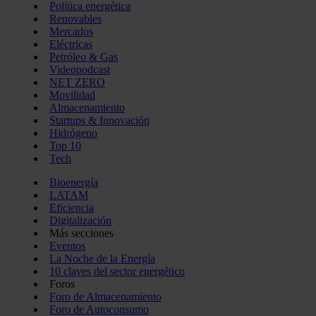
Política energética
Renovables
Mercados
Eléctricas
Petróleo & Gas
Videopodcast
NET ZERO
Movilidad
Almacenamiento
Startups & Innovación
Hidrógeno
Top 10
Tech
Bioenergía
LATAM
Eficiencia
Digitalización
Más secciones
Eventos
La Noche de la Energía
10 claves del sector energético
Foros
Foro de Almacenamiento
Foro de Autoconsumo