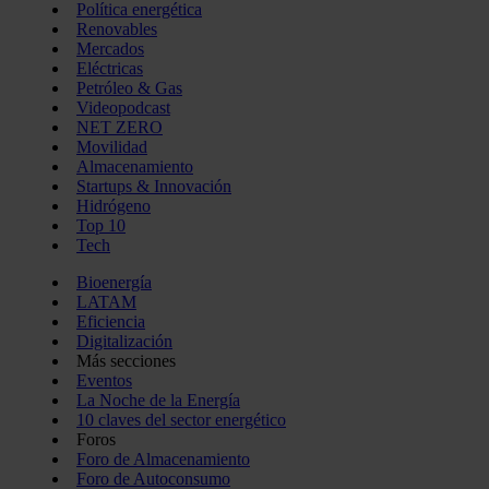
Política energética
Renovables
Mercados
Eléctricas
Petróleo & Gas
Videopodcast
NET ZERO
Movilidad
Almacenamiento
Startups & Innovación
Hidrógeno
Top 10
Tech
Bioenergía
LATAM
Eficiencia
Digitalización
Más secciones
Eventos
La Noche de la Energía
10 claves del sector energético
Foros
Foro de Almacenamiento
Foro de Autoconsumo