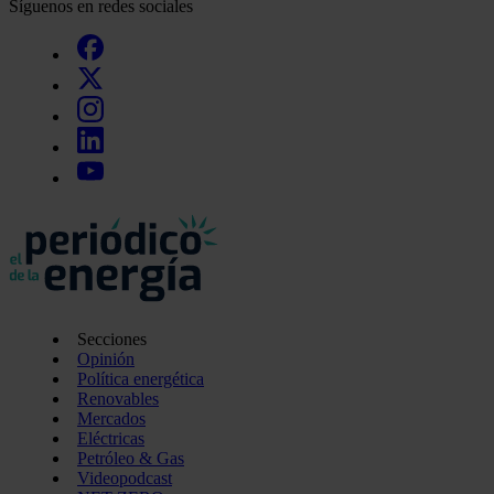
Síguenos en redes sociales
Secciones
Opinión
Política energética
Renovables
Mercados
Eléctricas
Petróleo & Gas
Videopodcast