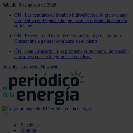
Sábado, 8 de agosto de 2026
ÓN | Las centrales de bombeo hidroeléctrico, la gran ventaja
competitiva en España a la que no se ha prestado la atención
suficiente
ÓN | El secreto del éxito de Octopus Energy: del 'pulpito'
Constantine a generar confianza en el cliente
ÓN | Joan Groizard: "Si el problema es de control de tensión,
la respuesta desde luego no es la nuclear"
Suscríbete a nuestra Newsletter
Secciones
Opinión