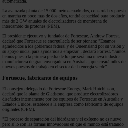
automatizada.
La avanzada planta de 15.000 metros cuadrados, construida y puesta
en marcha en poco más de dos años, tendrá capacidad para producir
más de 2 GW anuales de electrolizadores de membrana de
intercambio de protones (PEM).
El presidente ejecutivo y fundador de Fortescue, Andrew Forrest,
declaró que Fortescue se enorgullecía de ser pionera: "Estamos
agradecidos a los gobiernos federal y de Queensland por su visión y
su apoyo inicial para ayudarnos a empezar", declaró Forrest. "Juntos
hemos puesto la primera piedra de lo que será una nueva industria
manufacturera de gran envergadura en Australia, que creará miles de
nuevos puestos de trabajo en el sector de la energía verde".
Fortescue, fabricante de equipos
El consejero delegado de Fortescue Energy, Mark Hutchinson,
declaró que la planta de Gladstone, que produce electrolizadores
diseñados internamente por los equipos de Fortescue en Australia y
Estados Unidos, establece a la empresa como fabricante de equipos
originales (OEM).
"El proceso de separación del hidrógeno y el oxígeno no es nuevo,
pero sí lo son las formas innovadoras en que el mundo está tratando