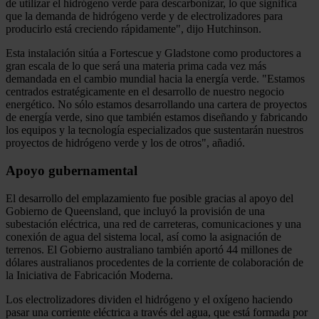
de utilizar el hidrógeno verde para descarbonizar, lo que significa
que la demanda de hidrógeno verde y de electrolizadores para
producirlo está creciendo rápidamente", dijo Hutchinson.
Esta instalación sitúa a Fortescue y Gladstone como productores a
gran escala de lo que será una materia prima cada vez más
demandada en el cambio mundial hacia la energía verde. "Estamos
centrados estratégicamente en el desarrollo de nuestro negocio
energético. No sólo estamos desarrollando una cartera de proyectos
de energía verde, sino que también estamos diseñando y fabricando
los equipos y la tecnología especializados que sustentarán nuestros
proyectos de hidrógeno verde y los de otros", añadió.
Apoyo gubernamental
El desarrollo del emplazamiento fue posible gracias al apoyo del
Gobierno de Queensland, que incluyó la provisión de una
subestación eléctrica, una red de carreteras, comunicaciones y una
conexión de agua del sistema local, así como la asignación de
terrenos. El Gobierno australiano también aportó 44 millones de
dólares australianos procedentes de la corriente de colaboración de
la Iniciativa de Fabricación Moderna.
Los electrolizadores dividen el hidrógeno y el oxígeno haciendo
pasar una corriente eléctrica a través del agua, que está formada por