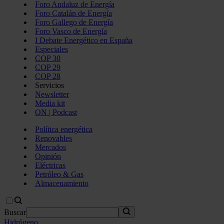
Foro Andaluz de Energía
Foro Catalán de Energía
Foro Gallego de Energía
Foro Vasco de Energía
I Debate Energético en España
Especiales
COP 30
COP 29
COP 28
Servicios
Newsletter
Media kit
ON | Podcast
Política energética
Renovables
Mercados
Opinión
Eléctricas
Petróleo & Gas
Almacenamiento
Buscar
Hidrógeno