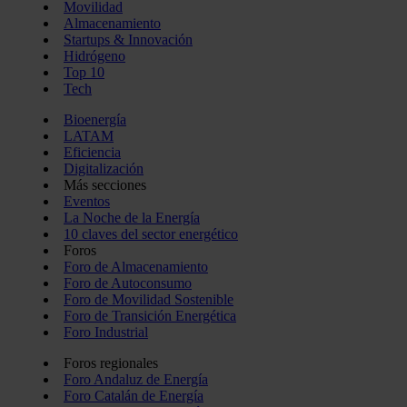
Movilidad
Almacenamiento
Startups & Innovación
Hidrógeno
Top 10
Tech
Bioenergía
LATAM
Eficiencia
Digitalización
Más secciones
Eventos
La Noche de la Energía
10 claves del sector energético
Foros
Foro de Almacenamiento
Foro de Autoconsumo
Foro de Movilidad Sostenible
Foro de Transición Energética
Foro Industrial
Foros regionales
Foro Andaluz de Energía
Foro Catalán de Energía