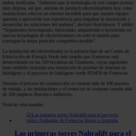
ambas moléculas. "Sabemos que la tecnología en este campo avanza
muy deprisa, así que, además de producir electrolizadores hoy, estas
instalaciones ofrecen un entorno increíble para que nuestro equipo
aprenda y aproveche esa experiencia para impulsar la innovación y
desarrollar las soluciones del mañana", declaró Hutchinson. Y añdió:
“Seguiremos investigando, fabricando, adquiriendo e invirtiendo en
nuevas tecnologías de electrolizadores en todo el mundo para
conseguir la mejor posición competitiva posible".
La instalación del electrolizador es la primera fase de un Centro de
Fabricación de Energía Verde más amplio que Fortescue está
desarrollando en las 100 hectáreas de Gladstone, cuyas siguientes
fases también incluirán una instalación de pruebas de sistemas de
hidrógeno y el proyecto de hidrógeno verde PEM50 de Fortescue.
Durante el proceso de construcción se crearon más de 100 puestos
de trabajo, y las instalaciones y el centro en su conjunto crearán más
de 300 empleos directos e indirectos.
Noticias relacionadas
Las primeras torres Nabralift para el