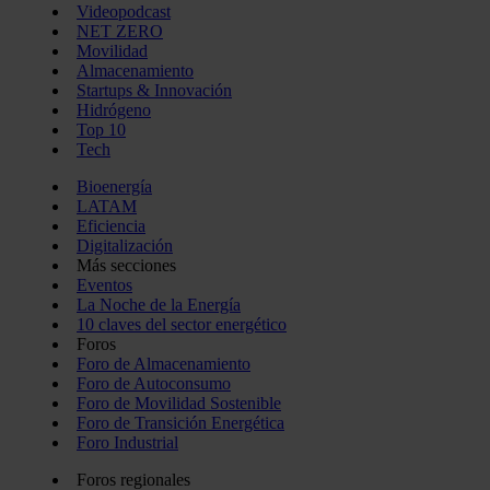
Videopodcast
NET ZERO
Movilidad
Almacenamiento
Startups & Innovación
Hidrógeno
Top 10
Tech
Bioenergía
LATAM
Eficiencia
Digitalización
Más secciones
Eventos
La Noche de la Energía
10 claves del sector energético
Foros
Foro de Almacenamiento
Foro de Autoconsumo
Foro de Movilidad Sostenible
Foro de Transición Energética
Foro Industrial
Foros regionales